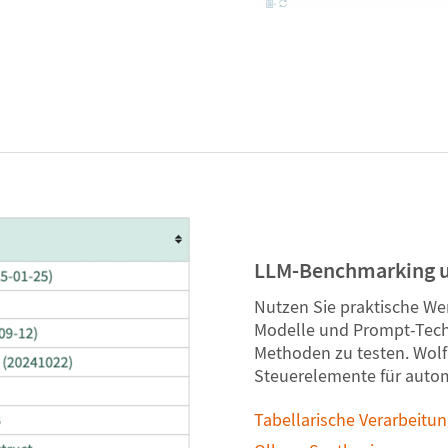
LLM-Benchmarking u
Nutzen Sie praktische We
Modelle und Prompt-Tech
Methoden zu testen. Wolf
Steuerelemente für autom
Tabellarische Verarbeitu