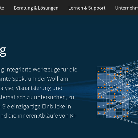
te
Beratung & Lösungen
Lernen
& Support
Unterneh
ng
g integrierte Werkzeuge für die
samte Spektrum der Wolfram-
alyse, Visualisierung und
stematisch zu untersuchen, zu
ie einzigartige Einblicke in
nd die inneren Abläufe von KI-