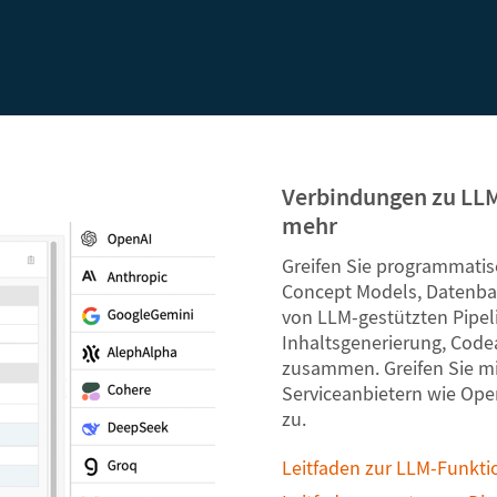
Verbindungen zu LL
mehr
Greifen Sie programmatis
Concept Models, Datenba
von LLM-gestützten Pipeli
Inhaltsgenerierung, Code
zusammen. Greifen Sie m
Serviceanbietern wie Ope
zu.
Leitfaden zur LLM-Funktio