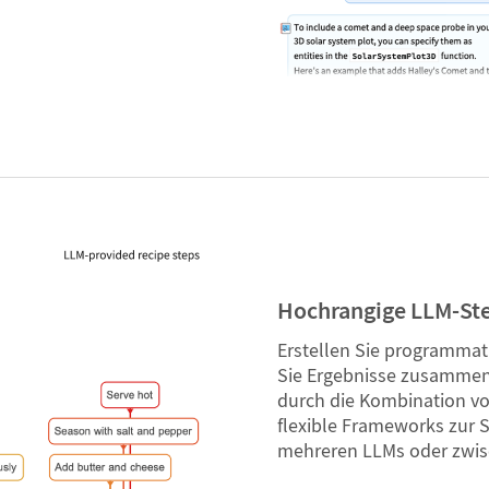
Hochrangige LLM-St
Erstellen Sie programmat
Sie Ergebnisse zusammen 
durch die Kombination v
flexible Frameworks zur 
mehreren LLMs oder zwis