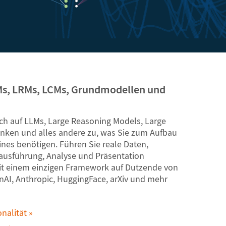
Ms, LRMs, LCMs, Grundmodellen und
ch auf LLMs, Large Reasoning Models, Large
nken und alles andere zu, was Sie zum Aufbau
nes benötigen. Führen Sie reale Daten,
ausführung, Analyse und Präsentation
it einem einzigen Framework auf Dutzende von
nAI, Anthropic, HuggingFace, arXiv und mehr
nalität