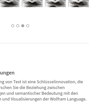
tungen
g von Text ist eine Schlüsselinnovation, die
orschen Sie die Beziehung zwischen
gen und semantischer Bedeutung mit den
n und Visualisierungen der Wolfram Language.