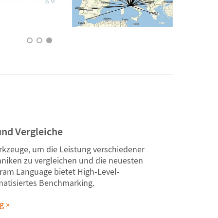
nd Vergleiche
rkzeuge, um die Leistung verschiedener
niken zu vergleichen und die neuesten
ram Language bietet High-Level-
atisiertes Benchmarking.
ng