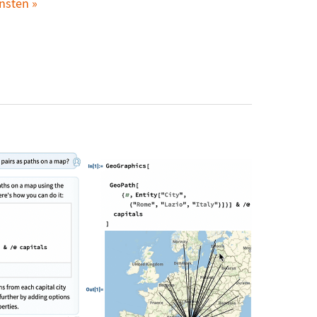
ensten