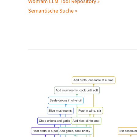
Wolfram LLM Tool Repository
Semantische Suche