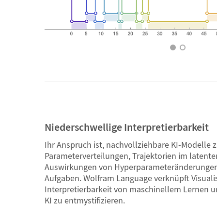
Niederschwellige Interpretierbarkeit
Ihr Anspruch ist, nachvollziehbare KI-Modelle z
Parameterverteilungen, Trajektorien im latent
Auswirkungen von Hyperparameteränderungen 
Aufgaben. Wolfram Language verknüpft Visuali
Interpretierbarkeit von maschinellem Lernen u
KI zu entmystifizieren.