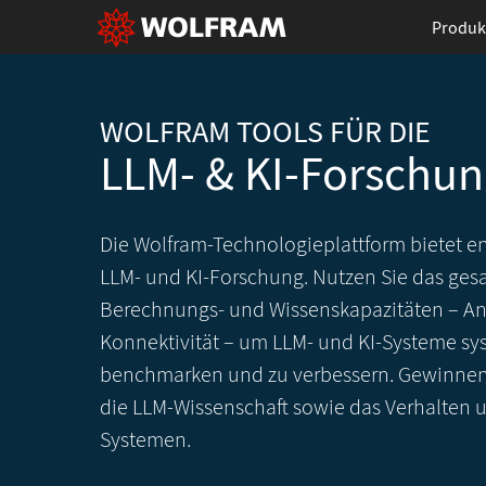
Produk
WOLFRAM TOOLS FÜR DIE
LLM- & KI-Forschu
Die Wolfram-Technologieplattform bietet en
LLM- und KI-Forschung. Nutzen Sie das ge
Berechnungs- und Wissenskapazitäten
– An
Konnektivität – um LLM- und KI-Systeme sy
benchmarken und zu verbessern. Gewinnen S
die LLM-Wissenschaft sowie das Verhalten u
Systemen.