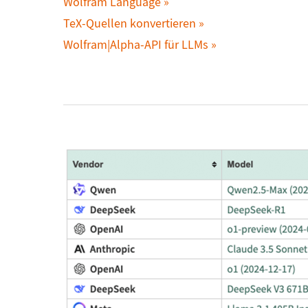
Wolfram Language
TeX-Quellen konvertieren
Wolfram|Alpha-API für LLMs