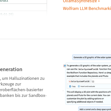
OllamaSynthesize
Wolfram LLM Benchmarki
eneration
, um Halluzinationen zu
rkzeuge zur
roberflächen-basierter
nbanken bis zur Sandbox-