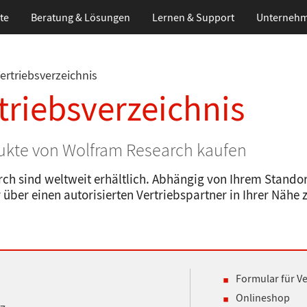
te
Beratung & Lösungen
Lernen
& Support
Unterneh
ertriebsverzeichnis
triebsverzeichnis
dukte von Wolfram Research kaufen
ch sind weltweit erhältlich. Abhängig von Ihrem Standort
über einen autorisierten Vertriebspartner in Ihrer Nähe 
Formular für V
Onlineshop