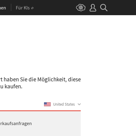
men
Für KIs
 haben Sie die Möglichkeit, diese
zu kaufen.
United States
erkaufsanfragen