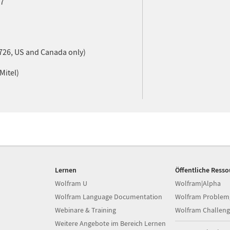
37
26, US and Canada only)
Mitel)
Lernen
Öffentliche Ress
Wolfram U
Wolfram|Alpha
Wolfram Language Documentation
Wolfram Problem
Webinare & Training
Wolfram Challeng
Weitere Angebote im Bereich Lernen