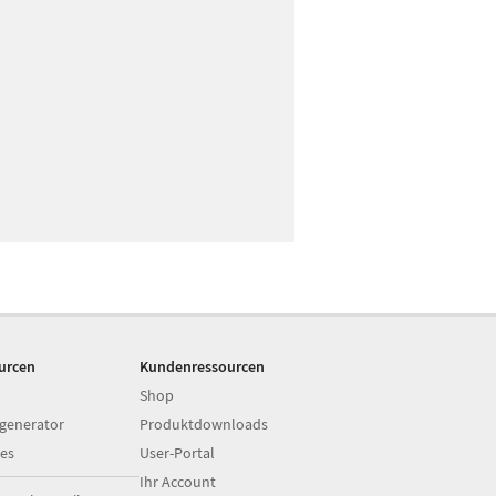
ourcen
Kundenressourcen
Shop
generator
Produktdownloads
es
User-Portal
Ihr Account