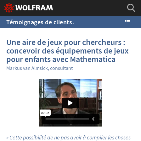
Témoignages de clients
Une aire de jeux pour chercheurs :
concevoir des équipements de jeux
pour enfants avec Mathematica
Markus van Almsick, consultant
« Cette possibilité de ne pas avoir à compiler les choses