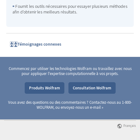
Fournit les outils nécessaires pour essayer plusieurs méthodes
afin d'obtenir les meilleurs résultats.
Témoignages connexes
Commencez par utiliser les technologies Wolfram ou travaillez avec nous
pour appliquer l'expertise computationnelle à vos projets.
Produits Wolfram
Consultation Wolfram
Vous avez des questions ou des commentaires ? Contactez-nous au 1-800-
WOLFRAM, ou
envoyez-nous un e-mail
Français