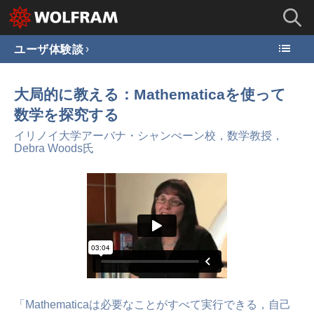
ユーザ体験談
大局的に教える：Mathematicaを使って
数学を探究する
イリノイ大学アーバナ・シャンぺーン校，数学教授，
Debra Woods氏
「Mathematicaは必要なことがすべて実行できる，自己