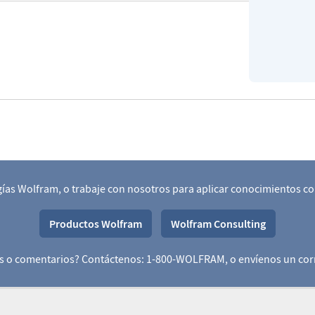
ogías Wolfram, o trabaje con nosotros para aplicar conocimientos c
Productos Wolfram
Wolfram Consulting
s o comentarios? Contáctenos: 1-800-WOLFRAM, o
envíenos un cor