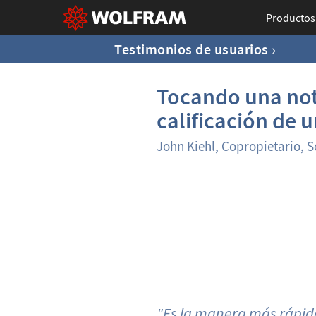
Productos
Testimonios de usuarios
Tocando una not
calificación de 
John Kiehl, Copropietario, 
"Es la manera más rápid