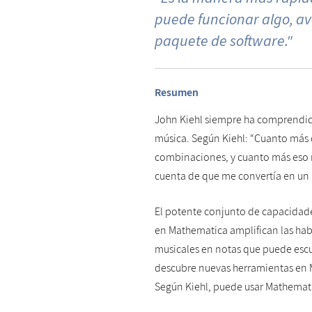
puede funcionar algo, a
paquete de software."
Resumen
John Kiehl siempre ha comprendido
música. Según Kiehl: “Cuanto más
combinaciones, y cuanto más eso 
cuenta de que me convertía en un m
El potente conjunto de capacidade
en Mathematica amplifican las habi
musicales en notas que puede esc
descubre nuevas herramientas en 
Según Kiehl, puede usar Mathemati