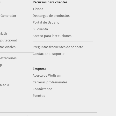
s
Recursos para clientes
Tienda
 Generator
Descargas de productos
Portal de Usuario
Su cuenta
Math
Acceso para instituciones
putacional
acionales
Preguntas frecuentes de soporte
Contactar al soporte
straciones
op
Empresa
Acerca de Wolfram
Carreras profesionales
 Media
Contáctenos
Eventos