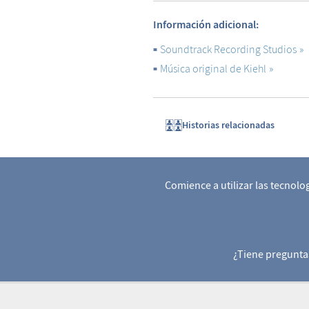
Información adicional:
Soundtrack Recording Studios
Música original de Kiehl
Historias relacionadas
Comience a utilizar las tecnol
¿Tiene pregunta