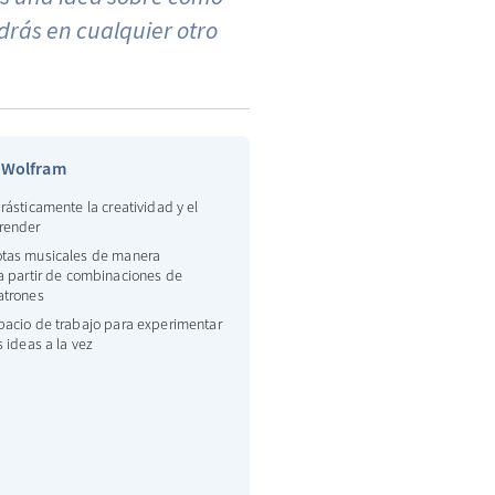
rás en cualquier otro
a Wolfram
rásticamente la creatividad y el
render
tas musicales de manera
a partir de combinaciones de
atrones
pacio de trabajo para experimentar
 ideas a la vez