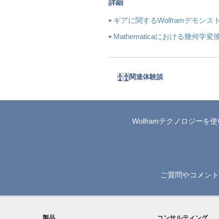
詳細
ギアに関するWolframデモン
Mathematicaにおける幾何学変
関連体験談
Wolframテクノロジ
ご質問やコメントは
製品
コンサルティング