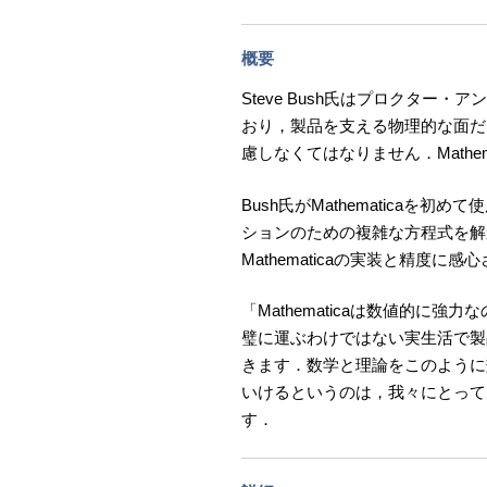
概要
Steve Bush氏はプロクター
おり，製品を支える物理的な面だ
慮しなくてはなりません．Mathe
Bush氏がMathematica
ションのための複雑な方程式を解
Mathematicaの実装と精度に
「Mathematicaは数値的に
璧に運ぶわけではない実生活で製
きます．数学と理論をこのように
いけるというのは，我々にとって
す．