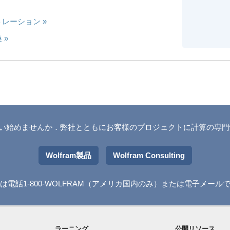
ストレーション
換
ーを使い始めませんか．弊社とともにお客様のプロジェクトに計算の専
Wolfram製品
Wolfram Consulting
電話1-800-WOLFRAM（アメリカ国内のみ）または
電子メール
ラーニング
公開リソース