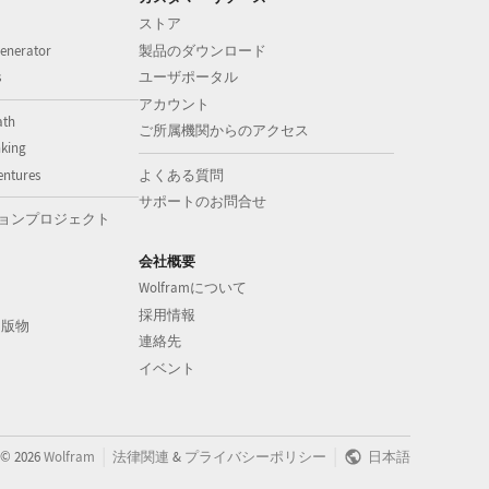
ストア
enerator
製品のダウンロード
s
ユーザポータル
アカウント
ath
ご所属機関からのアクセス
nking
entures
よくある質問
サポートのお問合せ
ョンプロジェクト
会社概要
Wolframについて
採用情報
の出版物
連絡先
イベント
|
|
©
2026
Wolfram
法律関連
&
プライバシーポリシー
日本語