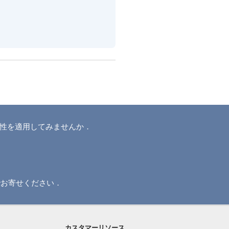
門性を適用してみませんか．
でお寄せください．
カスタマーリソース