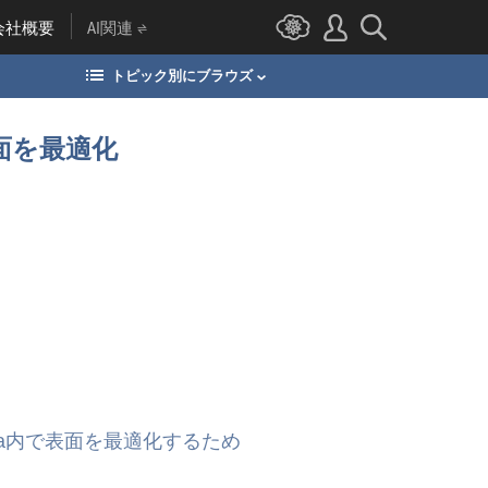
会社概要
AI関連
トピック別にブラウズ
表面を最適化
ca内で表面を最適化するため