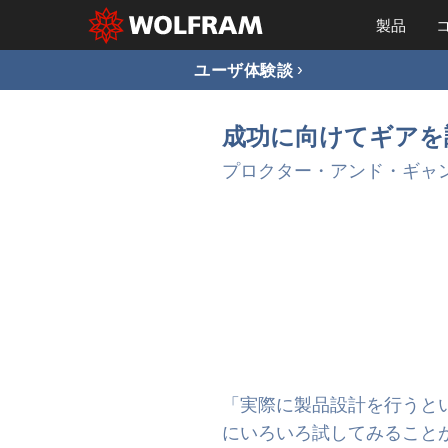
製品
ユーザ体験談
成功に向けてギアを調
プロクター・アンド・ギャンブ
「実際に製品設計を行うとい
にいろいろ試してみること