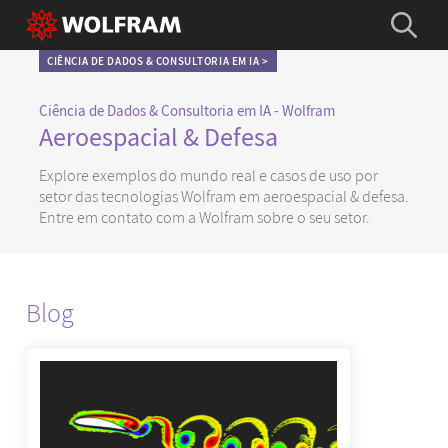
CIÊNCIA DE DADOS & CONSULTORIA EM IA >
Ciência de Dados & Consultoria em IA - Wolfram
Aeroespacial & Defesa
Explore exemplos do mundo real e casos de uso por
setor das tecnologias Wolfram em aeroespacial & defesa.
Entre em contato com a Wolfram sobre o seu setor.
Blog