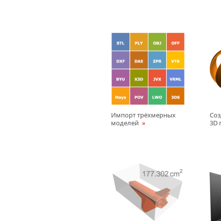
Импорт трёхмерных
Соз
моделей
3D 