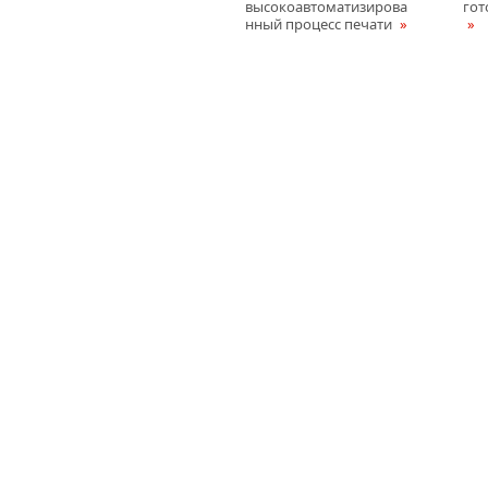
высокоавтоматизирова
гот
нный процесс печати