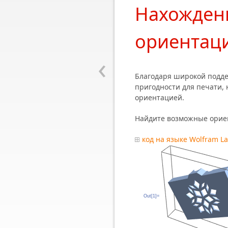
Нахожден
ориентаци
‹
Благодаря широкой подде
пригодности для печати, 
ориентацией.
Найдите возможные ориен
код на языке Wolfram L
Out[1]=