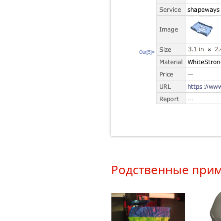
Out[5]=
Родственные при