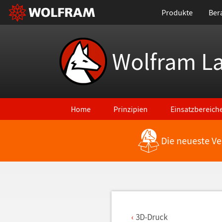
Produkte
Ber
Wolfram L
Home
Prinzipien
Einsatzbereich
Die neueste Ve
Zurück zu den neuesten Features
3D-Druck