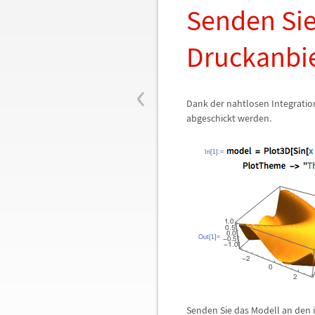
Senden Sie
Druckanbi
‹
Dank der nahtlosen Integratio
abgeschickt werden.
In[1]:=
Out[1]=
Senden Sie das Modell an den i