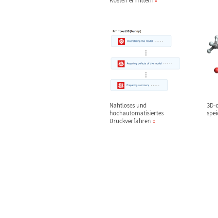
Kosten ermitteln
Nahtloses und
3D-d
hochautomatisiertes
spe
Druckverfahren