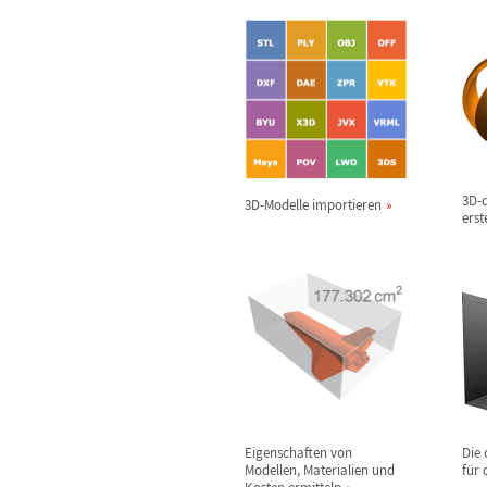
3D-d
3D-Modelle importieren
erst
Eigenschaften von
Die 
Modellen, Materialien und
f
ü
r 