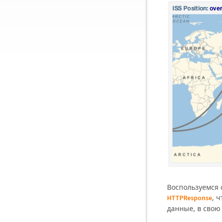
Воспользуемся 
, 
HTTPResponse
данные, в свою