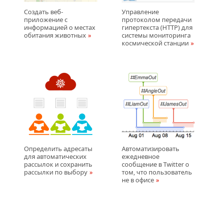
Создать веб-
Управление
приложение с
протоколом передачи
информацией о местах
гипертекста (HTTP) для
обитания животных
системы мониторинга
космической станции
Определить адресаты
Автоматизировать
для автоматических
ежедневное
рассылок и сохранить
сообщение в Twitter о
рассылки по выбору
том, что пользователь
не в офисе