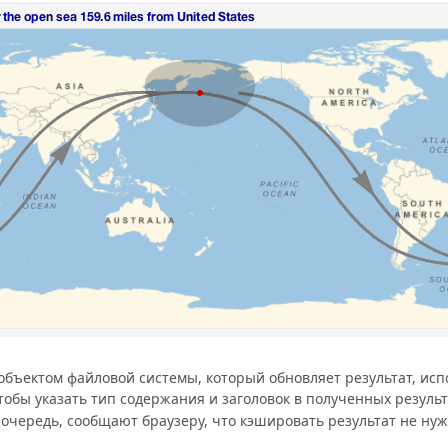
объектом файловой системы, который обновляет результат, ис
чтобы указать тип содержания и заголовок в полученных результ
 очередь, сообщают браузеру, что кэшировать результат не нуж