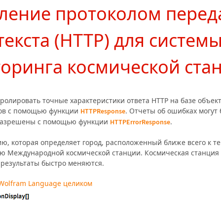
ление протоколом перед
текста (HTTP) для систем
оринга космической ста
ролировать точные характеристики ответа HTTP на базе объек
лов с помощью функции
. Отчеты об ошибках могут
HTTPResponse
разрешены с помощью функции
.
HTTPErrorResponse
ю, которая определяет город, расположенный ближе всего к т
ю Международной космической станции. Космическая станция
о результаты быстро меняются.
 Wolfram Language целиком