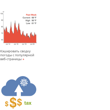
Кэшировать сводкy
погоды с популярной
веб-страницы