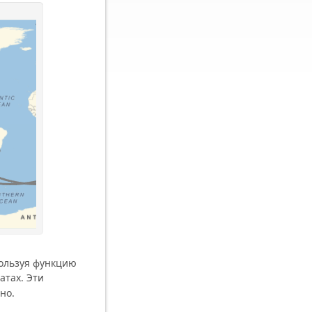
пользуя функцию
атах. Эти
но.