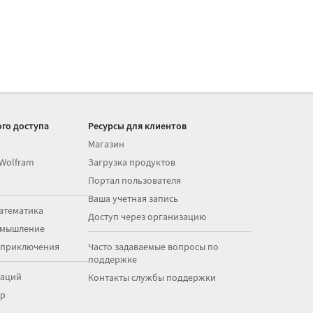
го доступа
Ресурсы для клиентов
Магазин
 Wolfram
Загрузка продуктов
Портал пользователя
Ваша учетная запись
атематика
Доступ через организацию
 мышление
 приключения
Часто задаваемые вопросы по
поддержке
раций
Контакты службы поддержки
op