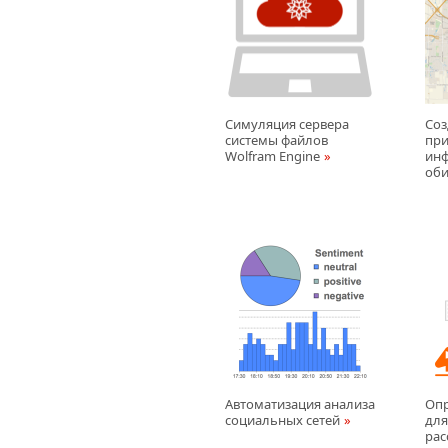
Симуляция сервера
Соз
системы файлов
при
Wolfram Engine
инф
оби
Автоматизация анализа
Опр
социальных сетей
для
рас