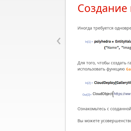
Создание 
Иногда требуется одновр
‹
In[1]:=
Для того, чтобы создать
использовать функцию
Ga
In[2]:=
Out[2]=
Ознакомьтесь с созданной
Вы можете усовершенств