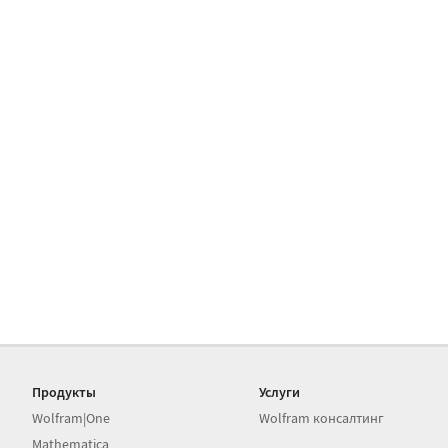
Продукты
Услуги
Wolfram|One
Wolfram консалтинг
Mathematica