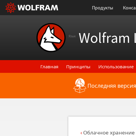
Продукты
Конса
Wolfram 
Язык
Главная
Принципы
Использование
Последняя версия
Назад к последним функциональным
Облачное хранение 