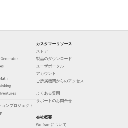
カスタマーリソース
ストア
 Generator
製品のダウンロード
es
ユーザポータル
アカウント
Math
ご所属機関からのアクセス
inking
dventures
よくある質問
サポートのお問合せ
ションプロジェクト
op
会社概要
Wolframについて