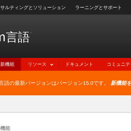
ンサルティングとソリューション
ラーニングとサポート
m
言語
™
新機能
リソース
ドキュメント
コミュニテ
ram言語の最新バージョンはバージョン15.0です。
新機能
的機能