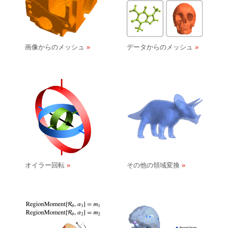
画像からのメッシュ
データからのメッシュ
オイラー回転
その他の領域変換