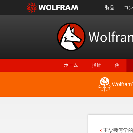
製品
コ
Wolfra
ホーム
指針
例
Wolf
最新機能に戻る
主な幾何学