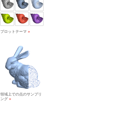
プロットテーマ
領域上での点のサンプリ
ング