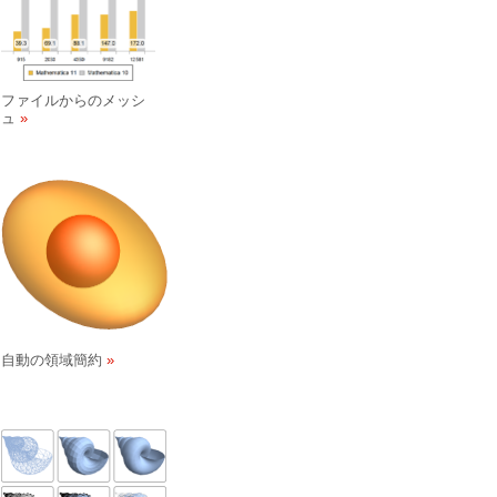
ファイルからのメッシ
ュ
自動の領域簡約