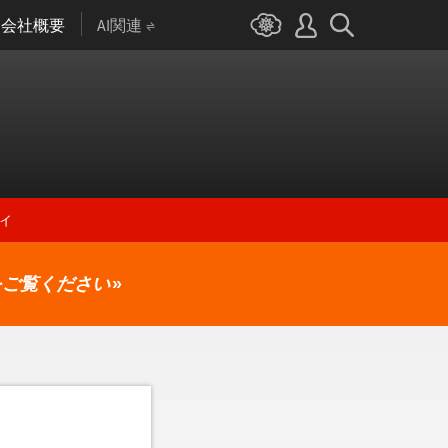
会社概要
AI関連
ィ
をご覧ください
»