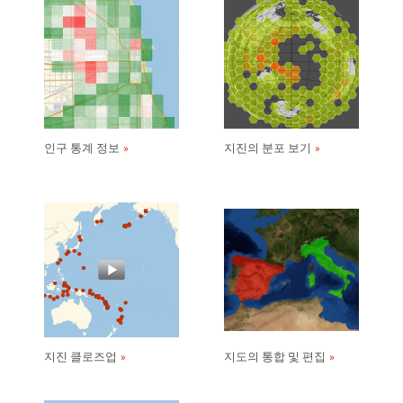
인구 통계 정보
지진의 분포 보기
지진 클로즈업
지도의 통합 및 편집