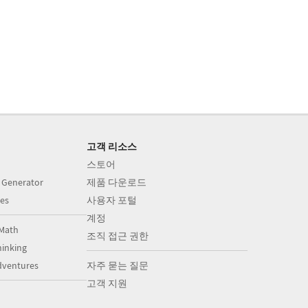
고객 리소스
스토어
 Generator
제품 다운로드
es
사용자 포털
계정
Math
조직 접근 권한
inking
dventures
자주 묻는 질문
고객 지원