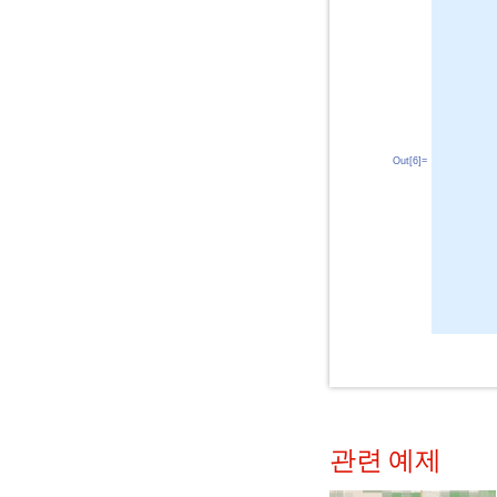
Out[6]=
관련 예제