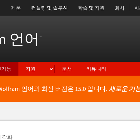
제품
컨설팅 및 솔루션
학습 및 지원
회사
A
am 언어
™
신기능
자원
문서
커뮤니티
Wolfram 언어의 최신 버전은 15.0 입니다.
새로운 기능
시각화