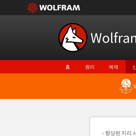
Wolfr
홈
원리
예제
최신 기능으로 돌아가기
향상된 지리 