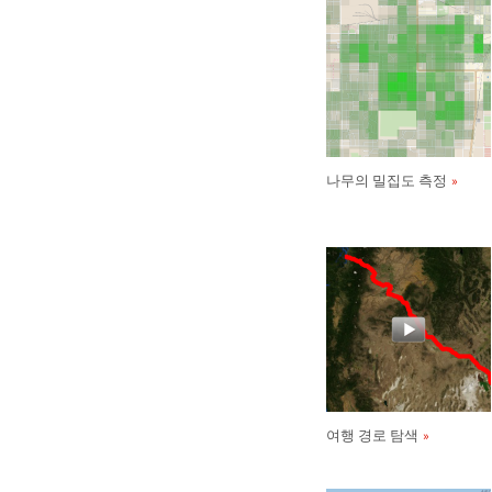
나무의 밀집도 측정
여행 경로 탐색