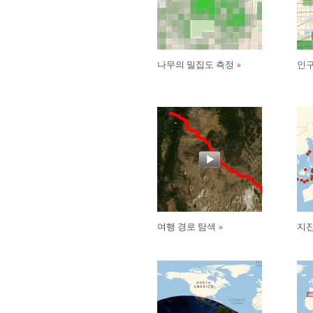
나무의 밀집도 측정
인구
여행 경로 탐색
지