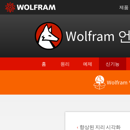
제품
Wolfram 
홈
원리
예제
신기능
Wolfra
최신 기능으로 돌아가기
향상된 지리 시각화