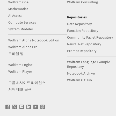
Wolfram|One
Wolfram Consulting
Mathematica
AI Access
Repositories
Compute Services
Data Repository
System Modeler
Function Repository
Community Paclet Repository
Wolfram|Alpha Notebook Edition
Neural Net Repository
Wolfram|Alpha Pro
Prompt Repository
모바일 앱
Wolfram Language Example
Wolfram Engine
Repository
Wolfram Player
Notebook Archive
Wolfram GitHub
그룹 & 사이트 라이선스
서버 배포 옵션