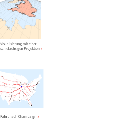
Visualisierung mit einer
schiefachsigen Projektion
Fahrt nach Champaign