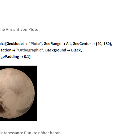
he Ansicht von Pluto.
 interessante Punkte n
ä
her heran.