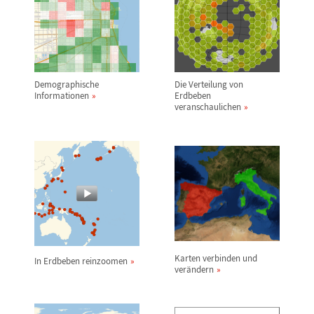
Demographische
Die Verteilung von
Informationen
Erdbeben
veranschaulichen
Karten verbinden und
In Erdbeben reinzoomen
ver
ä
ndern