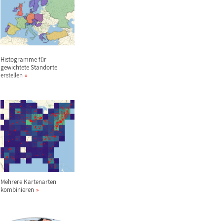
Histogramme f
ü
r
gewichtete Standorte
erstellen
Mehrere Kartenarten
kombinieren