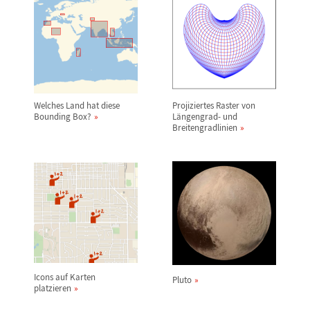
Welches Land hat diese
Projiziertes Raster von
Bounding Box?
L
ä
ngengrad- und
Breitengradlinien
Icons auf Karten
Pluto
platzieren