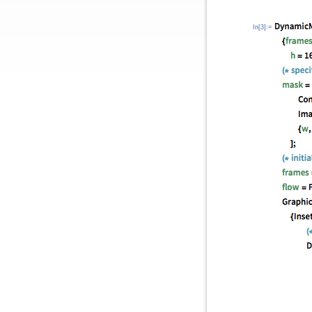
In[3]:=