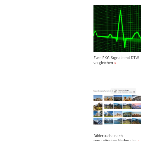
Zwei EKG-Signale mit DTW
vergleichen
Bildersuche nach
semantischen Merkmalen