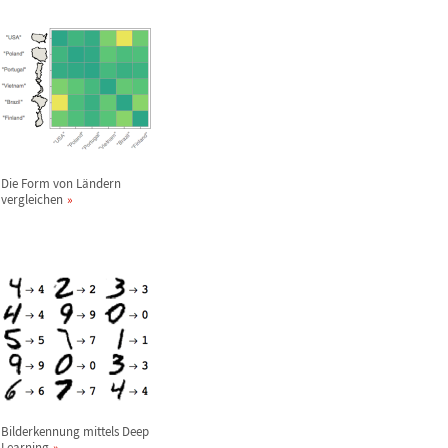
Die Form von L
ä
ndern
vergleichen
Bilderkennung mittels Deep
Learning