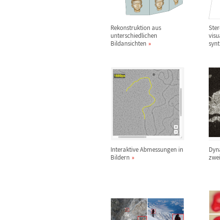
Rekonstruktion aus
Ste
unterschiedlichen
visu
Bildansichten
synt
Interaktive Abmessungen in
Dyn
Bildern
zwei