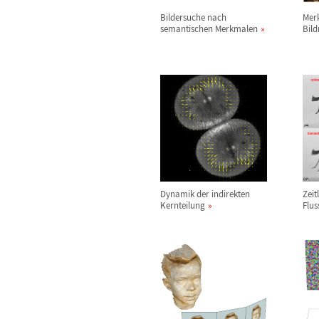
Bildersuche nach
Mer
semantischen Merkmalen
Bild
Dynamik der indirekten
Zeit
Kernteilung
Flus