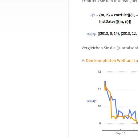
Ermitteln Sie den Intervall, d
In[3]:=
Out[3]=
Vergleichen Sie die Quartalsd
Den kompletten Wolfram La
Out[4]=