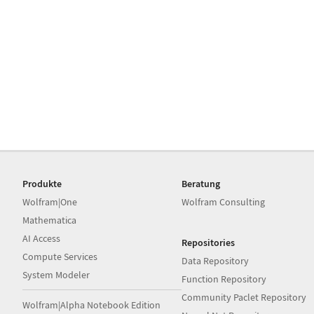
Produkte
Beratung
Wolfram|One
Wolfram Consulting
Mathematica
AI Access
Repositories
Compute Services
Data Repository
System Modeler
Function Repository
Community Paclet Repository
Wolfram|Alpha Notebook Edition