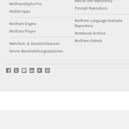
Neural Net Repository
Wolfram|Alpha Pro
Prompt Repository
Mobile Apps
Wolfram Language Example
Wolfram Engine
Repository
Wolfram Player
Notebook Archive
Wolfram GitHub
Mehrfach- & Standortlizenzen
Server-Bereitstellungsoptionen