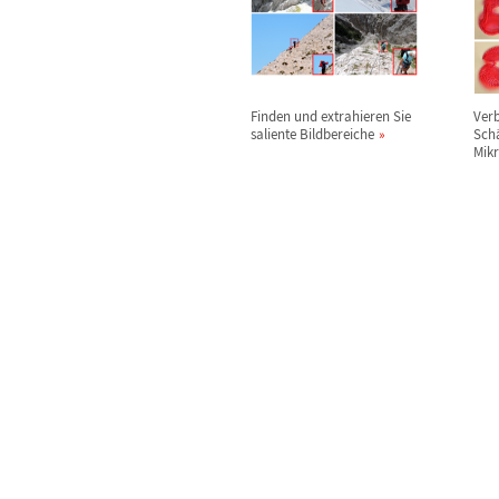
Finden und extrahieren Sie
Verb
saliente Bildbereiche
Sch
Mik