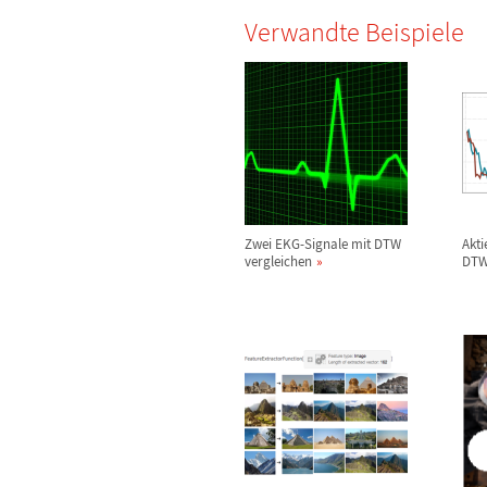
Verwandte Beispiele
Zwei EKG-Signale mit DTW
Akti
vergleichen
DTW