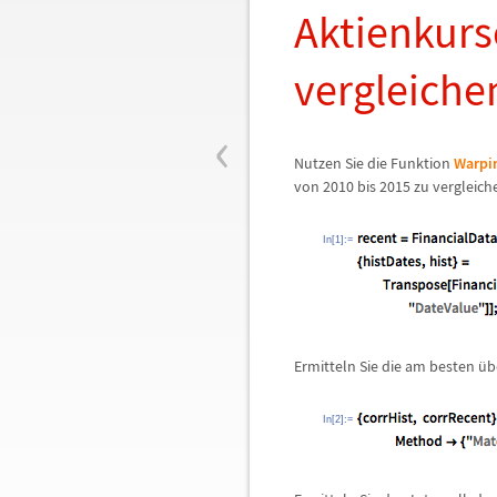
Aktienkurs
vergleiche
‹
Nutzen Sie die Funktion
Warpi
von 2010 bis 2015 zu vergleich
In[1]:=
Ermitteln Sie die am besten
ü
b
In[2]:=