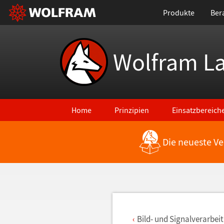
Produkte
Ber
Wolfram L
Home
Prinzipien
Einsatzbereich
Die neueste Ve
Zurück zu den neuesten Features
Bild- und Signalverarbei