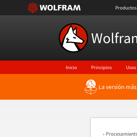
Productos
Wolfra
Inicio
Principios
Usos
La versión más
Regresar a Características más rec
Procesamiento