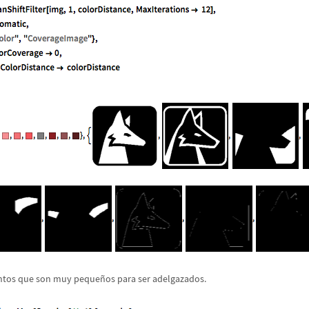
entos que son muy peque
ñ
os para ser adelgazados.