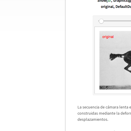
La secuencia de c
á
mara lenta 
construidas mediante la defor
desplazamientos.