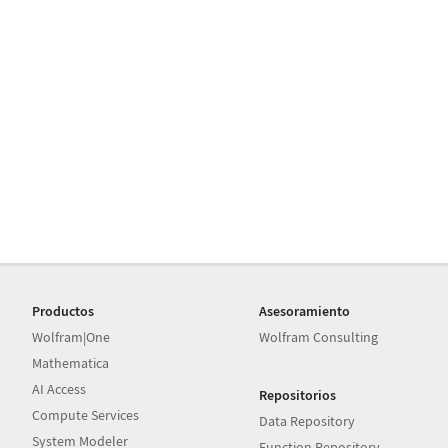
Productos
Asesoramiento
Wolfram|One
Wolfram Consulting
Mathematica
AI Access
Repositorios
Compute Services
Data Repository
System Modeler
Function Repository