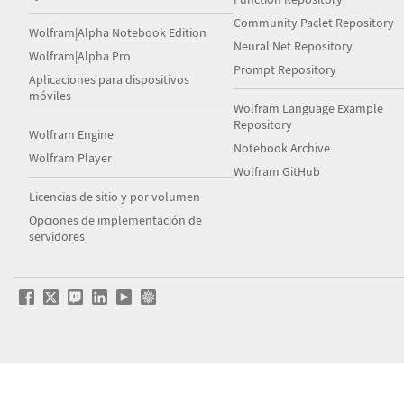
Community Paclet Repository
Wolfram|Alpha Notebook Edition
Neural Net Repository
Wolfram|Alpha Pro
Prompt Repository
Aplicaciones para dispositivos
móviles
Wolfram Language Example
Repository
Wolfram Engine
Notebook Archive
Wolfram Player
Wolfram GitHub
Licencias de sitio y por volumen
Opciones de implementación de
servidores