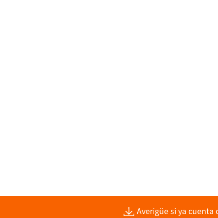
Averigüe si ya cuenta