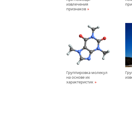
извлечения
при
признаков
Группировка молекул
Гру
на основе их
изв
характеристик