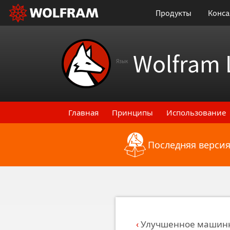
Продукты
Конса
Wolfram 
Язык
Главная
Принципы
Использование
Последняя версия
Назад к последним функциональным
Улучшенное машинн