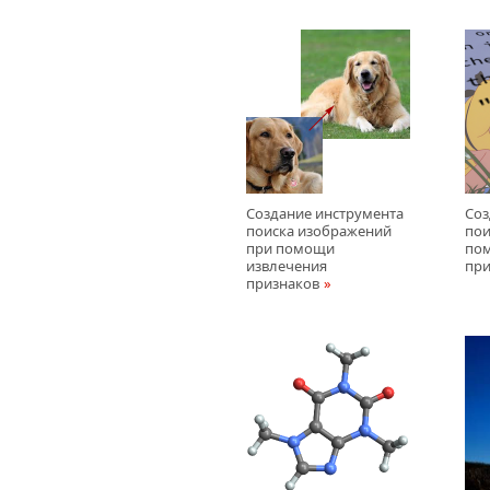
Создание инструмента
Соз
поиска изображений
пои
при помощи
по
извлечения
при
признаков