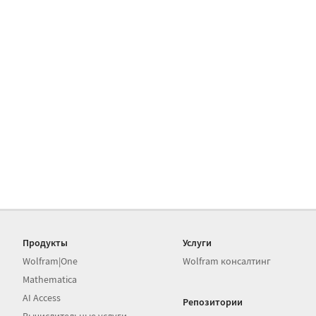
Продукты
Услуги
Wolfram|One
Wolfram консалтинг
Mathematica
AI Access
Репозитории