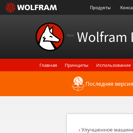
Продукты
Конса
Wolfram 
Язык
Главная
Принципы
Использование
Последняя версия
Назад к последним функциональным
Улучшенное машинн