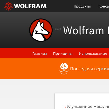
Продукты
Конса
Wolfram 
Язык
Главная
Принципы
Использование
Последняя версия
Назад к последним функциональным
Улучшенное машинн