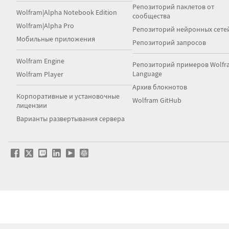
Репозиторий паклетов от
Wolfram|Alpha Notebook Edition
сообщества
Wolfram|Alpha Pro
Репозиторий нейронных сете
Мобильные приложения
Репозиторий запросов
Wolfram Engine
Репозиторий примеров Wolfr
Language
Wolfram Player
Архив блокнотов
Корпоративные и установочные
Wolfram GitHub
лицензии
Варианты развертывания сервера