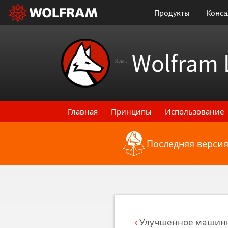
Продукты
Конса
Wolfram 
Язык
Главная
Принципы
Использование
Последняя версия
Назад к последним функциональным
Улучшенное машинн