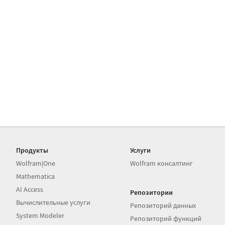
Продукты
Услуги
Wolfram|One
Wolfram консалтинг
Mathematica
AI Access
Репозитории
Вычислительные услуги
Репозиторий данных
System Modeler
Репозиторий функций