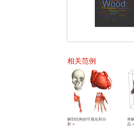
相关范例
解剖结构的可视化和分
将
析
品