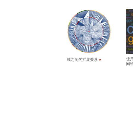
使用
域之间的扩展关系
问