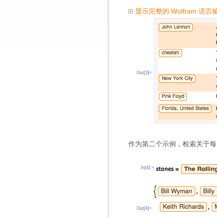
显示完整的 Wolfram 语言
Out[3]=
作为第二个示例，检索关于每
In[4]:=
Out[4]=