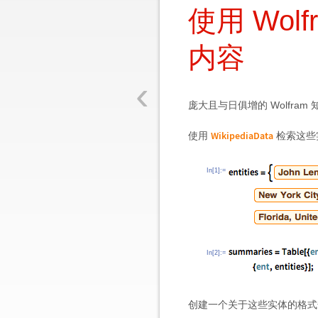
使用 Wo
内容
‹
庞大且与日俱增的 Wolfra
WikipediaData
使用
检索这些
In[1]:=
In[2]:=
创建一个关于这些实体的格式