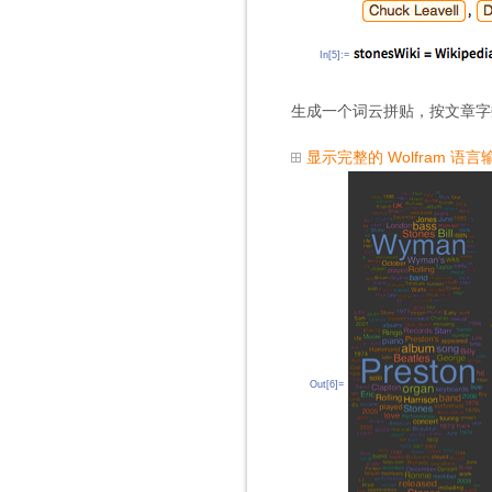
In[5]:=
生成一个词云拼贴，按文章字
显示完整的 Wolfram 语言
Out[6]=