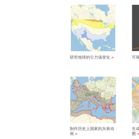
研究地球的引力场变化
可
制作历史上国家的兴衰动
生
画
图