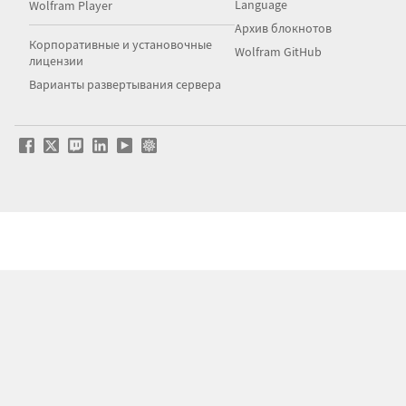
Language
Wolfram Player
Архив блокнотов
Корпоративные и установочные
Wolfram GitHub
лицензии
Варианты развертывания сервера