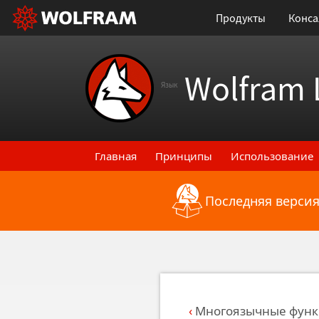
Продукты
Конса
Wolfram 
Язык
Главная
Принципы
Использование
Последняя версия
Назад к последним функциональным
Многоязычные функ