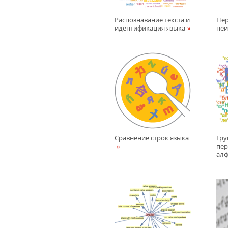
Распознавание текста и
Пер
идентификация языка
неи
Сравнение строк языка
Гру
пер
алф