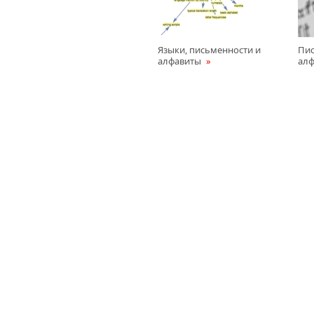
Языки, письменности и
Пис
алфавиты
ал