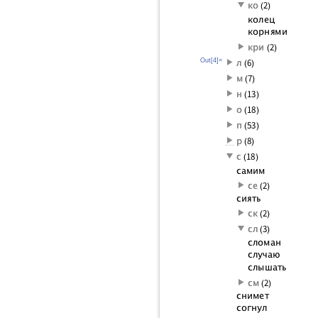
Out[4]=