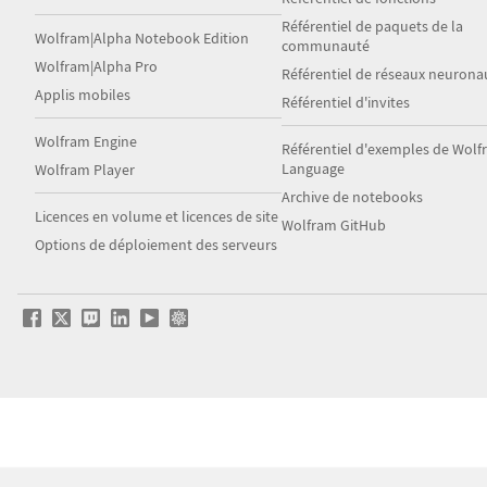
Référentiel de paquets de la
Wolfram|Alpha Notebook Edition
communauté
Wolfram|Alpha Pro
Référentiel de réseaux neurona
Applis mobiles
Référentiel d'invites
Wolfram Engine
Référentiel d'exemples de Wol
Language
Wolfram Player
Archive de notebooks
Licences en volume et licences de site
Wolfram GitHub
Options de déploiement des serveurs