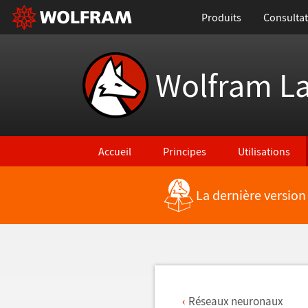
Produits
Consultat
Wolfram L
Accueil
Principes
Utilisations
La dernière version
Retour vers les nouvelles fonctionnalités
Réseaux neuronaux