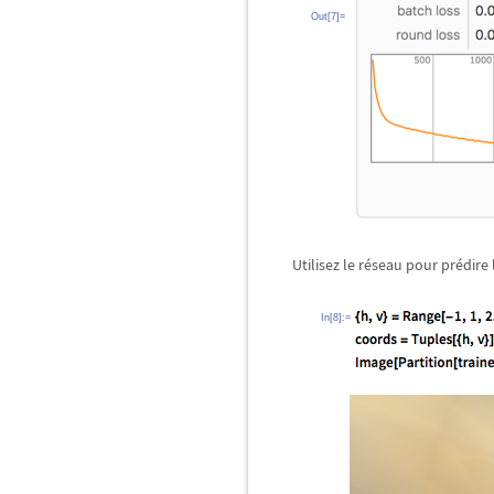
Out[7]=
Utilisez le réseau pour prédire
In[8]:=