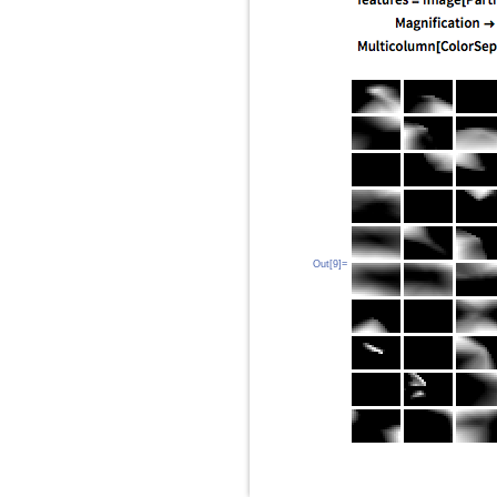
Out[9]=