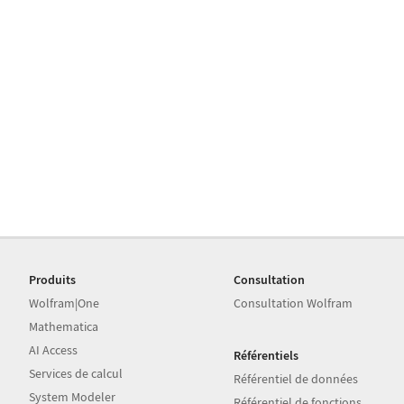
Produits
Consultation
Wolfram|One
Consultation Wolfram
Mathematica
AI Access
Référentiels
Services de calcul
Référentiel de données
System Modeler
Référentiel de fonctions