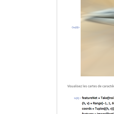
Out[8]=
Visualisez les cartes de caract
In[9]:=