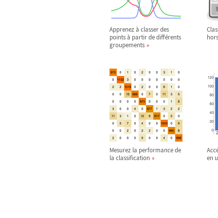
Apprenez à classer des
Clas
points à partir de différents
hor
groupements
Mesurez la performance de
Accé
la classification
en u