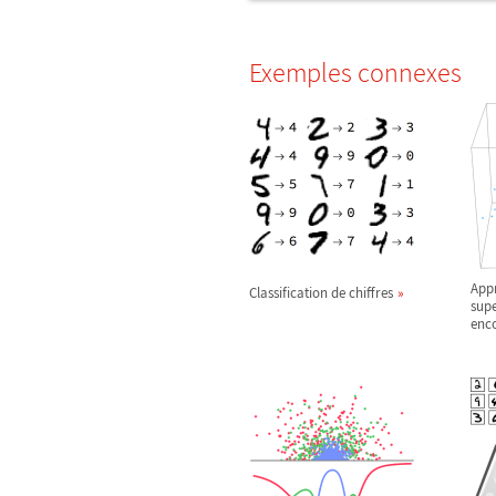
Exemples connexes
App
Classification de chiffres
supe
enc