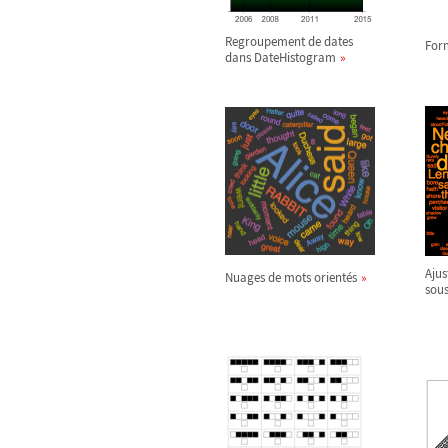
Regroupement de dates
Form
dans DateHistogram
Ajus
Nuages de mots orientés
sous