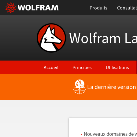
Produits
Consultat
Wolfram L
Accueil
Principes
Utilisations
La dernière version
Retour vers les nouvelles fonctionnalités
Nouveaux domaines de vi