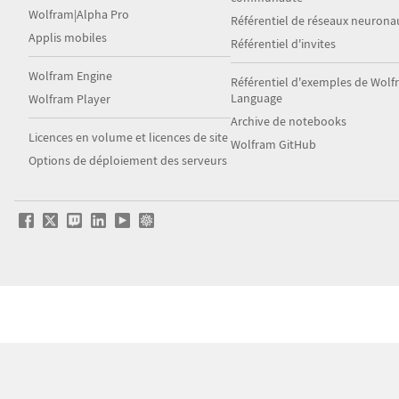
Wolfram|Alpha Pro
Référentiel de réseaux neurona
Applis mobiles
Référentiel d'invites
Wolfram Engine
Référentiel d'exemples de Wol
Language
Wolfram Player
Archive de notebooks
Licences en volume et licences de site
Wolfram GitHub
Options de déploiement des serveurs