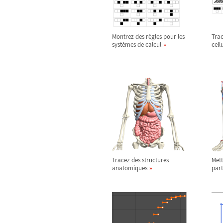
Montrez des règles pour les
Tra
systèmes de calcul
cell
Tracez des structures
Mett
anatomiques
part