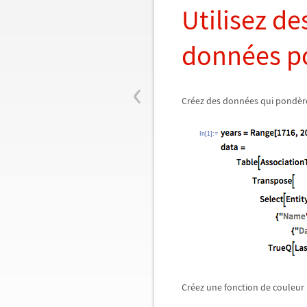
Utilisez d
données p
‹
Créez des données qui pondère
In[1]:=
Créez une fonction de couleur 