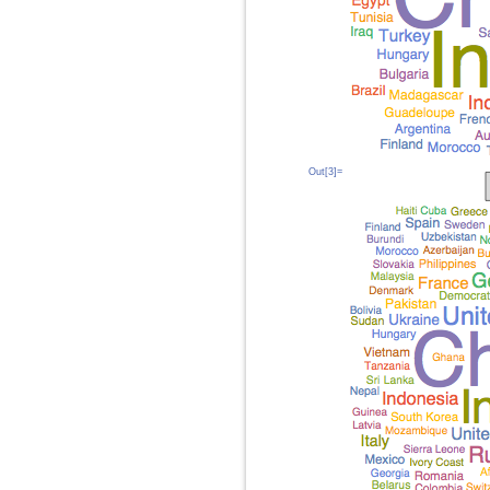
Out[3]=