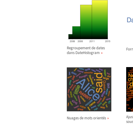
Regroupement de dates
Form
dans DateHistogram
Ajus
Nuages de mots orientés
sous