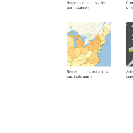
Regroupement des villes
Gro
par distance
simi
Répartition des brasseries
Acte
aux États-unis
cin