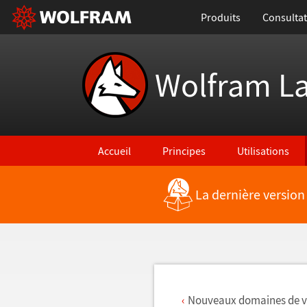
Produits
Consultat
Wolfram L
Accueil
Principes
Utilisations
La dernière version
Retour vers les nouvelles fonctionnalités
Nouveaux domaines de vi