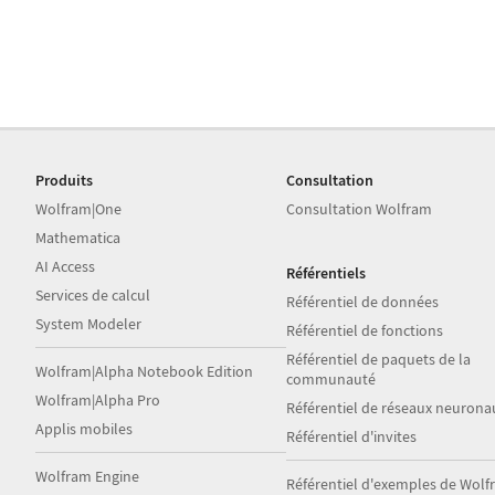
Produits
Consultation
Wolfram|One
Consultation Wolfram
Mathematica
AI Access
Référentiels
Services de calcul
Référentiel de données
System Modeler
Référentiel de fonctions
Référentiel de paquets de la
Wolfram|Alpha Notebook Edition
communauté
Wolfram|Alpha Pro
Référentiel de réseaux neurona
Applis mobiles
Référentiel d'invites
Wolfram Engine
Référentiel d'exemples de Wol