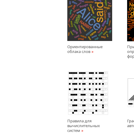
Ориентированные
При
облака слов
оп
фо
Правила для
Гра
вычислительных
авт
систем