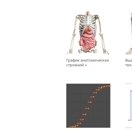
График анатомических
Выд
строений
тел