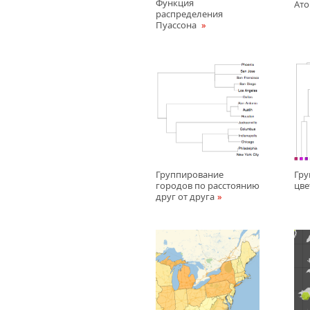
Функция
Ато
распределения
Пуассона
Группирование
Гру
городов по расстоянию
цве
друг от друга