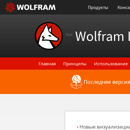
Продукты
Конса
Wolfram 
Язык
Главная
Принципы
Использование
Последняя версия
Назад к последним функциональным
Новые визуализаци