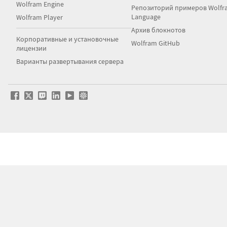
Wolfram Engine
Репозиторий примеров Wolfr
Language
Wolfram Player
Архив блокнотов
Корпоративные и установочные
Wolfram GitHub
лицензии
Варианты развертывания сервера