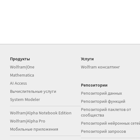
Продукты
Услуги
Wolfram|One
Wolfram консалтинг
Mathematica
AI Access
Репозитории
Вычислительные услуги
Репозиторий данных
System Modeler
Репозиторий функций
Репозиторий паклетов от
Wolfram|Alpha Notebook Edition
сообщества
Wolfram|Alpha Pro
Репозиторий нейронных сете
Мобильные приложения
Репозиторий запросов