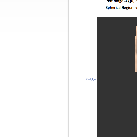
Out[1]=