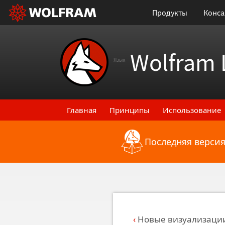
Продукты
Конса
Wolfram 
Язык
Главная
Принципы
Использование
Последняя версия
Назад к последним функциональным
Новые визуализаци