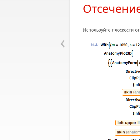
Отсечение
Используйте плоскости от
‹
In[1]:=