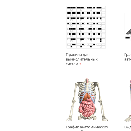
Правила для
Гра
вычислительных
авт
систем
График анатомических
Выд