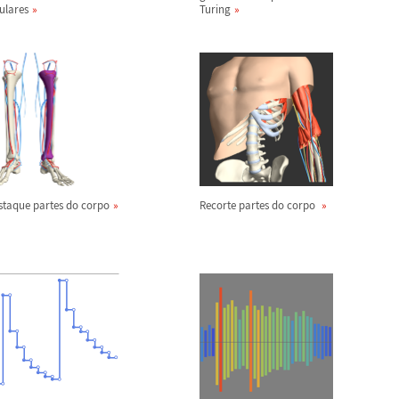
ulares
Turing
staque partes do corpo
Recorte partes do corpo