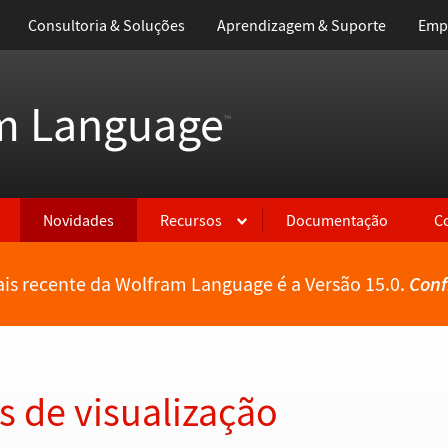
Consultoria & Soluções
Aprendizagem & Suporte
Emp
m Language
™
Novidades
Recursos
Documentação
C
is recente da Wolfram Language é a Versão 15.0.
Conf
 de visualização