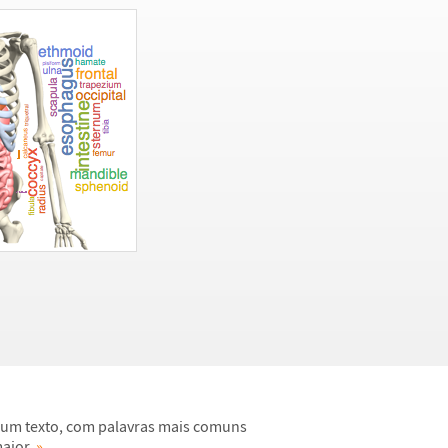
e um texto, com palavras mais comuns
aior.
»