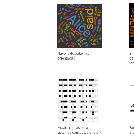
Nuvens de palavras
En
orientadas
pa
fo
Mostre regras para
Fa
sistemas computacionais
gr