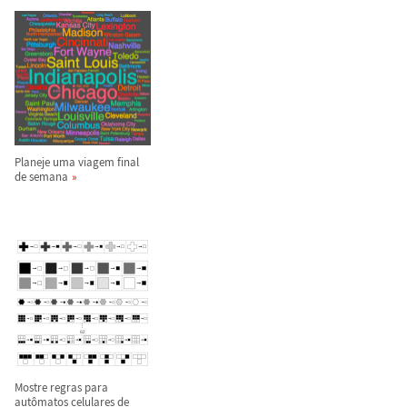
Planeje uma viagem final
de semana
Mostre regras para
aut
ô
matos celulares de