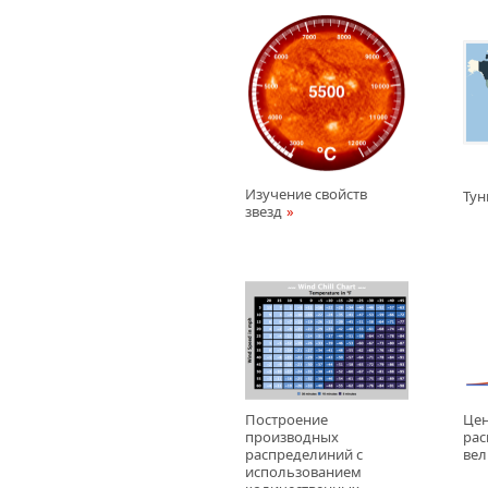
Изучение свойств
Тун
звезд
Построение
Цен
производных
рас
распределиний с
ве
использованием