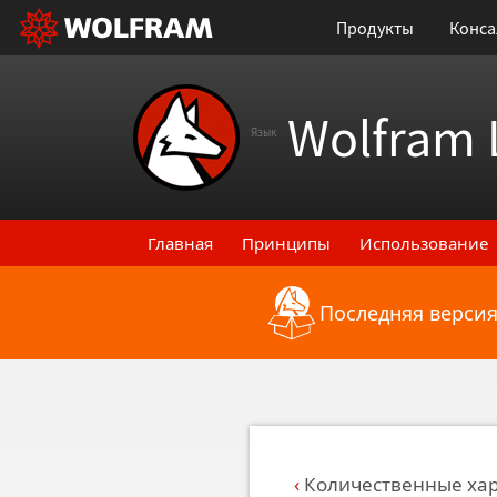
Продукты
Конса
Wolfram 
Язык
Главная
Принципы
Использование
Последняя версия
Назад к последним функциональным
Количественные хар