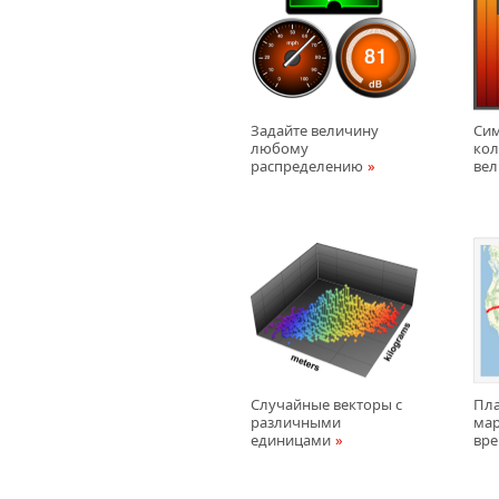
Задайте величину
Си
любому
кол
распределению
ве
Случайные векторы с
Пл
различными
мар
единицами
вре