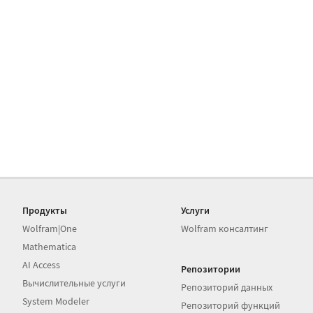
Продукты
Услуги
Wolfram|One
Wolfram консалтинг
Mathematica
AI Access
Репозитории
Вычислительные услуги
Репозиторий данных
System Modeler
Репозиторий функций