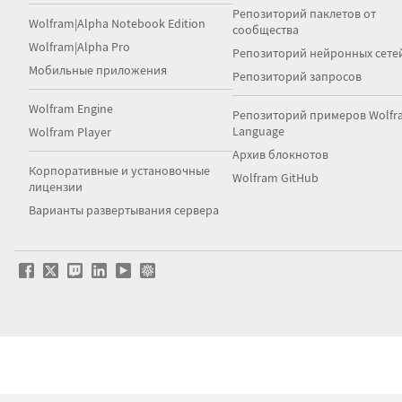
Репозиторий паклетов от
Wolfram|Alpha Notebook Edition
сообщества
Wolfram|Alpha Pro
Репозиторий нейронных сете
Мобильные приложения
Репозиторий запросов
Wolfram Engine
Репозиторий примеров Wolfr
Language
Wolfram Player
Архив блокнотов
Корпоративные и установочные
Wolfram GitHub
лицензии
Варианты развертывания сервера