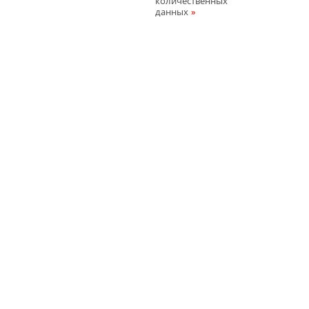
количественных
данных