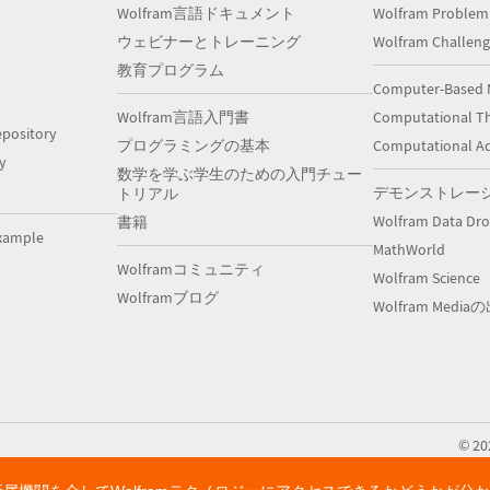
Wolfram言語ドキュメント
Wolfram Problem
ウェビナーとトレーニング
Wolfram Challeng
教育プログラム
Computer-Based 
Wolfram言語入門書
Computational Th
pository
プログラミングの基本
Computational A
y
数学を学ぶ学生のための入門チュー
デモンストレー
トリアル
Wolfram Data Dr
書籍
xample
MathWorld
Wolframコミュニティ
Wolfram Science
Wolframブログ
Wolfram Medi
©
20