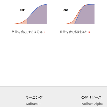
数量を含む打切り分布
数量を含む切断分布
ラーニング
公開リソース
Wolfram U
Wolfram|Alpha