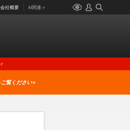
会社概要
AI関連
ィ
をご覧ください
»