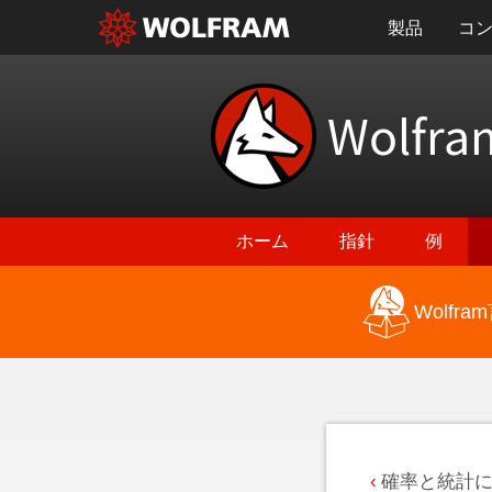
製品
コ
Wolfra
ホーム
指針
例
Wolf
最新機能に戻る
確率と統計