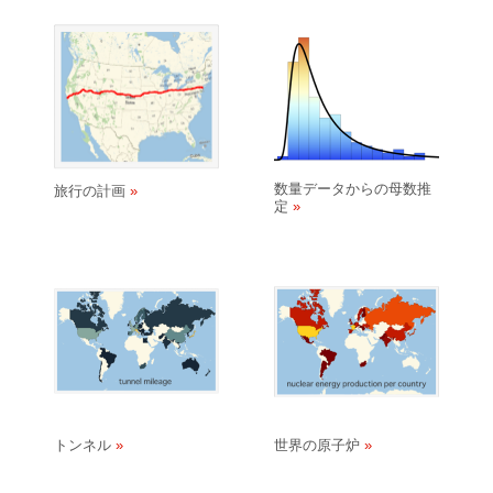
数量データからの母数推
旅行の計画
定
トンネル
世界の原子炉