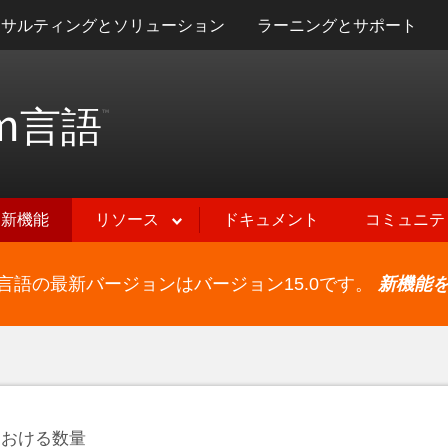
ンサルティングとソリューション
ラーニングとサポート
m
言語
™
新機能
リソース
ドキュメント
コミュニテ
ram言語の最新バージョンはバージョン15.0です。
新機能
における数量