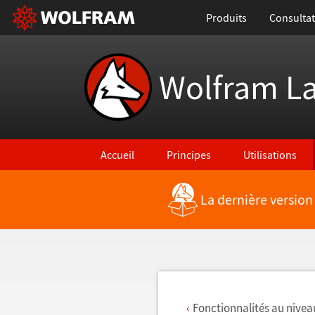
Produits
Consultat
Wolfram L
Accueil
Principes
Utilisations
La dernière version
Retour vers les nouvelles fonctionnalités
Fonctionnalités au nivea