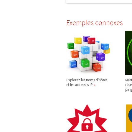
Exemples connexes
Explorez les noms d'hôtes
Mesu
et les adresses IP
rése
ping