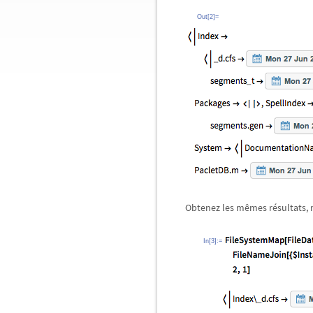
Out[2]=
Obtenez les mêmes résultats, 
In[3]:=