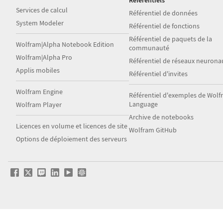
Référentiels
Services de calcul
Référentiel de données
System Modeler
Référentiel de fonctions
Référentiel de paquets de la
Wolfram|Alpha Notebook Edition
communauté
Wolfram|Alpha Pro
Référentiel de réseaux neurona
Applis mobiles
Référentiel d'invites
Wolfram Engine
Référentiel d'exemples de Wol
Language
Wolfram Player
Archive de notebooks
Licences en volume et licences de site
Wolfram GitHub
Options de déploiement des serveurs