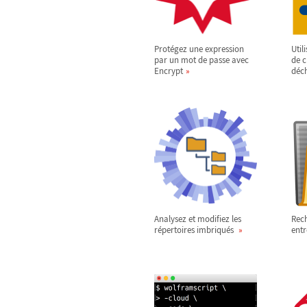
Protégez une expression
Util
par un mot de passe avec
de c
Encrypt
déc
Analysez et modifiez les
Rec
répertoires imbriqués
entr