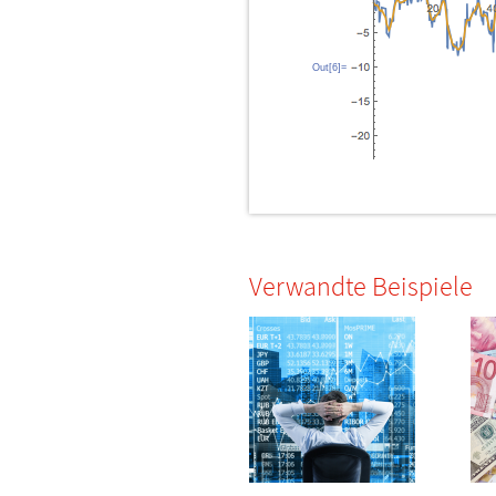
Out[6]=
Verwandte Beispiele