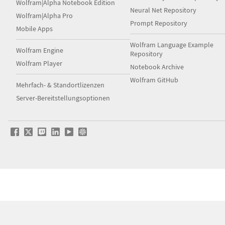
Wolfram|Alpha Notebook Edition
Neural Net Repository
Wolfram|Alpha Pro
Prompt Repository
Mobile Apps
Wolfram Language Example
Wolfram Engine
Repository
Wolfram Player
Notebook Archive
Wolfram GitHub
Mehrfach- & Standortlizenzen
Server-Bereitstellungsoptionen