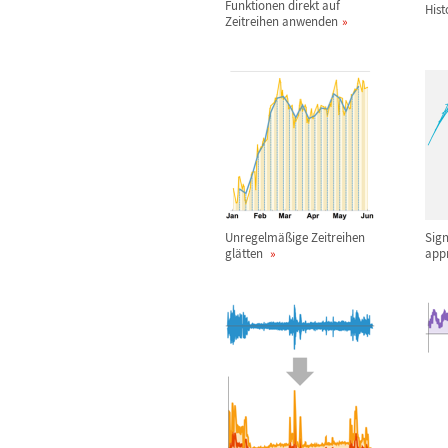
Funktionen direkt auf
Hist
Zeitreihen anwenden
Unregelm
ä
ß
ige Zeitreihen
Sig
gl
ä
tten
app