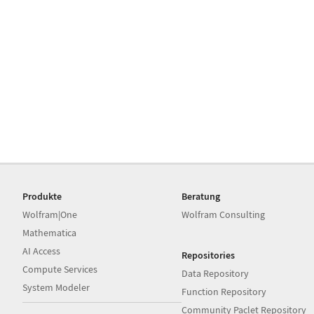
Produkte
Beratung
Wolfram|One
Wolfram Consulting
Mathematica
AI Access
Repositories
Compute Services
Data Repository
System Modeler
Function Repository
Community Paclet Repository