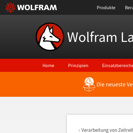
Produkte
Ber
Wolfram L
Home
Prinzipien
Einsatzbereich
Die neueste Ve
Zurück zu den neuesten Features
Verarbeitung von Zeitrei