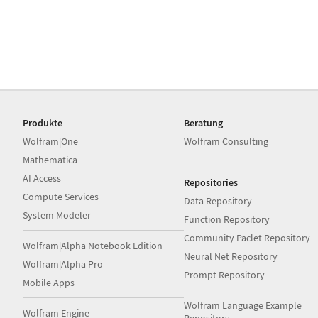
Produkte
Beratung
Wolfram|One
Wolfram Consulting
Mathematica
AI Access
Repositories
Compute Services
Data Repository
System Modeler
Function Repository
Community Paclet Repository
Wolfram|Alpha Notebook Edition
Neural Net Repository
Wolfram|Alpha Pro
Prompt Repository
Mobile Apps
Wolfram Language Example
Wolfram Engine