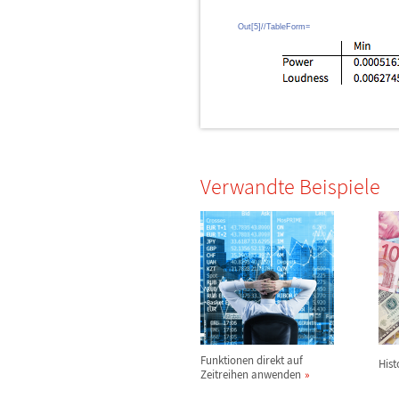
Out[5]//TableForm=
Verwandte Beispiele
Funktionen direkt auf
Hist
Zeitreihen anwenden