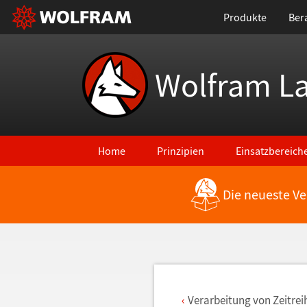
Produkte
Ber
Wolfram L
Home
Prinzipien
Einsatzbereich
Die neueste Ve
Zurück zu den neuesten Features
Verarbeitung von Zeitrei