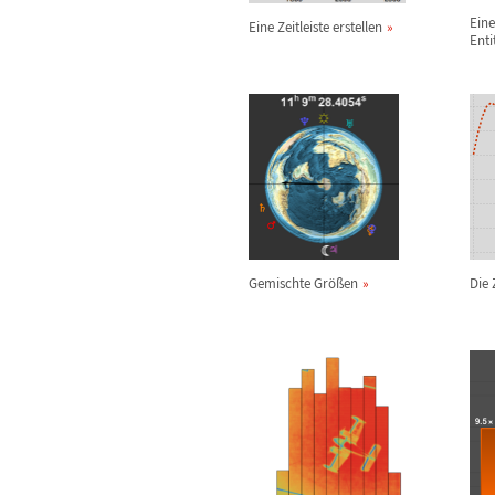
Eine
Eine Zeitleiste erstellen
Enti
Gemischte Gr
ö
ß
en
Die 