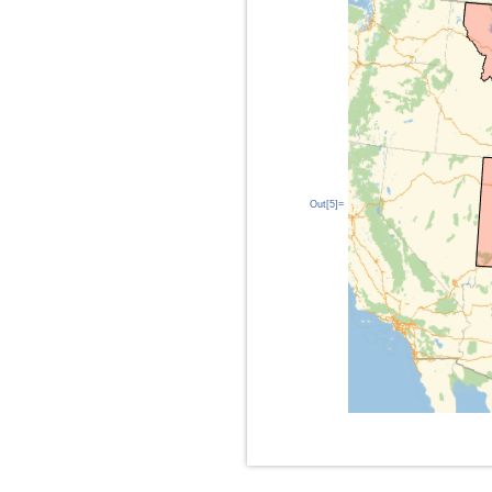
Out[5]=