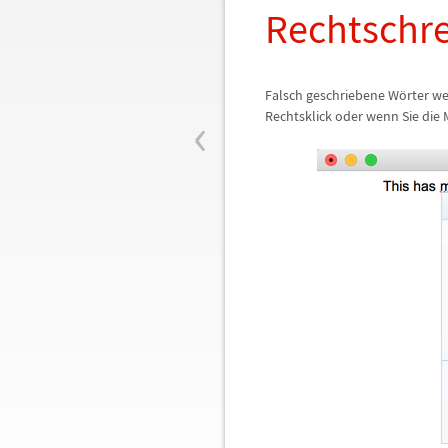
Rechtschre
Falsch geschriebene W
ö
rter w
‹
Rechtsklick oder wenn Sie die