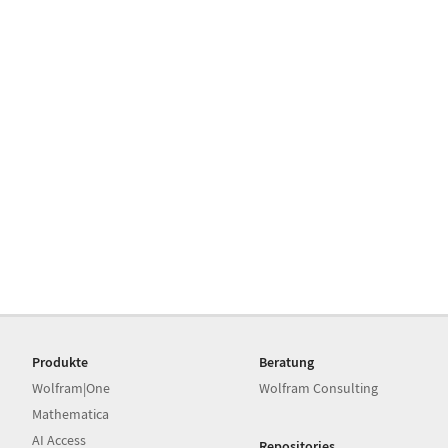
Produkte
Beratung
Wolfram|One
Wolfram Consulting
Mathematica
AI Access
Repositories