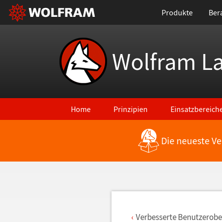
Produkte
Ber
Wolfram L
Home
Prinzipien
Einsatzbereich
Die neueste Ve
Zurück zu den neuesten Features
Verbesserte Benutzerobe