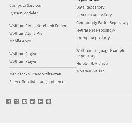
Compute Services
Data Repository
System Modeler
Function Repository
Community Paclet Repository
Wolfram|Alpha Notebook Edition
Neural Net Repository
Wolfram|Alpha Pro
Prompt Repository
Mobile Apps
Wolfram Language Example
Wolfram Engine
Repository
Wolfram Player
Notebook Archive
Wolfram GitHub
Mehrfach- & Standortlizenzen
Server-Bereitstellungsoptionen