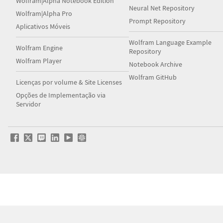
Wolfram|Alpha Notebook Edition
Neural Net Repository
Wolfram|Alpha Pro
Prompt Repository
Aplicativos Móveis
Wolfram Language Example
Wolfram Engine
Repository
Wolfram Player
Notebook Archive
Wolfram GitHub
Licenças por volume & Site Licenses
Opções de Implementação via
Servidor