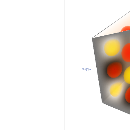
Out[3]=