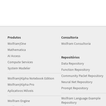
Produtos
Consultoria
Wolfram|One
Wolfram Consultoria
Mathematica
AI Access
Repositórios
Compute Services
Data Repository
System Modeler
Function Repository
Community Paclet Repository
Wolfram|Alpha Notebook Edition
Neural Net Repository
Wolfram|Alpha Pro
Prompt Repository
Aplicativos Móveis
Wolfram Language Example
Wolfram Engine
Repository