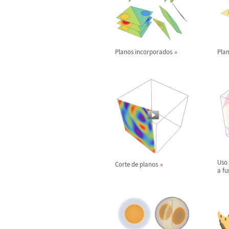
Planos incorporados
Pla
Uso
Corte de planos
a fu