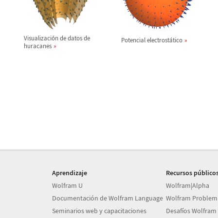
Visualizaci
ó
n de datos de
Potencial electrost
á
tico
huracanes
Aprendizaje
Recursos público
Wolfram U
Wolfram|Alpha
Documentación de Wolfram Language
Wolfram Problem
Seminarios web y capacitaciones
Desafíos Wolfram