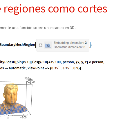
 regiones como cortes
amente una funci
ó
n sobre un escaneo en 3D.