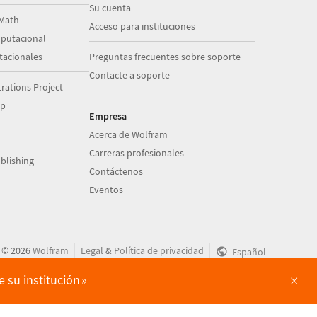
Su cuenta
Math
Acceso para instituciones
putacional
acionales
Preguntas frecuentes sobre soporte
Contacte a soporte
ations Project
op
Empresa
Acerca de Wolfram
Carreras profesionales
blishing
Contáctenos
Eventos
|
|
©
2026
Wolfram
Legal
&
Política de privacidad
Español
×
 su institución