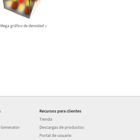
Mega gr
á
fico de densidad
s
Recursos para clientes
Tienda
 Generator
Descargas de productos
Portal de usuario