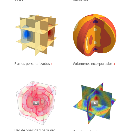
Planos personalizados
Vol
ú
menes incorporados
Uso de opacidad para ver