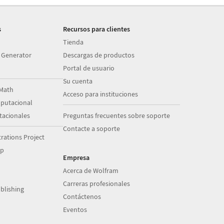
s
Recursos para clientes
Tienda
 Generator
Descargas de productos
Portal de usuario
Su cuenta
Math
Acceso para instituciones
putacional
acionales
Preguntas frecuentes sobre soporte
Contacte a soporte
ations Project
op
Empresa
Acerca de Wolfram
Carreras profesionales
blishing
Contáctenos
Eventos