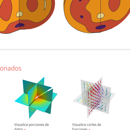
ionados
Visualice porciones de
Visualice cortes de
datos
funciones