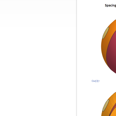
Out[3]=