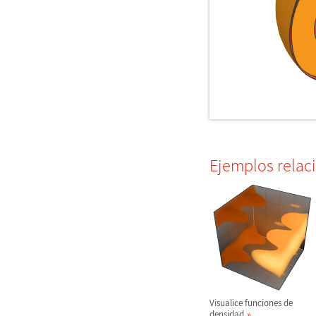
Ejemplos relac
Visualice funciones de
densidad