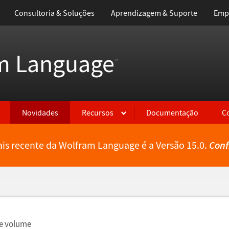
Consultoria & Soluções
Aprendizagem & Suporte
Emp
m Language
™
Novidades
Recursos
Documentação
C
is recente da Wolfram Language é a Versão 15.0.
Conf
e volume