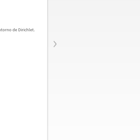
torno de Dirichlet.
›