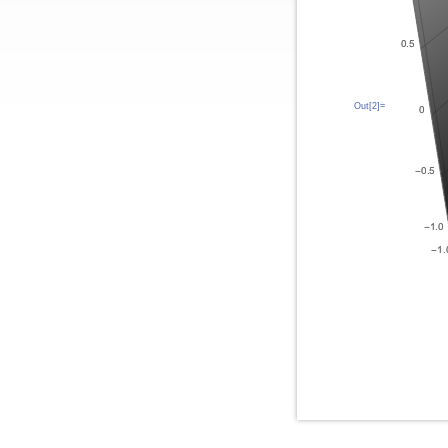
Out[2]=