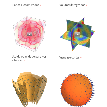
Planos customizados
Volumes integrados
Uso de opacidade para ver
Visualize cortes
a fun
ç
ã
o