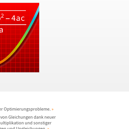
ter Optimierungsprobleme.
»
 von Gleichungen dank neuer
ultiplikation und sonstiger
gen und Ungleichungen.
»