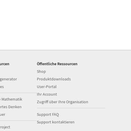
ourcen
Öffentliche Ressourcen
Shop
generator
Produktdownloads
es
User-Portal
Ihr Account
e Mathematik
Zugriff über Ihre Organisation
ertes Denken
uer
Support FAQ
Support kontaktieren
roject