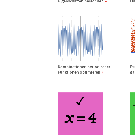
Eigenschaften berechnen
Un
Kombinationen periodischer
Pe
Funktionen optimieren
ga