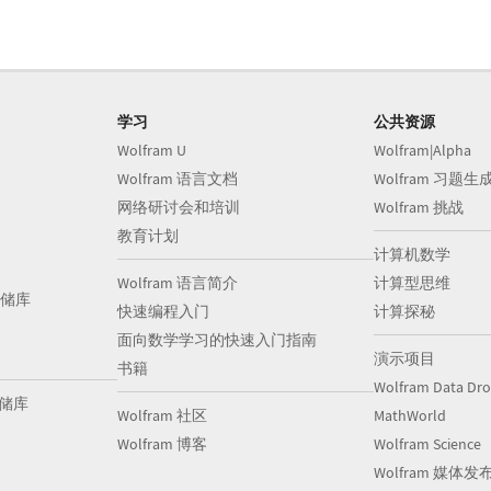
学习
公共资源
Wolfram U
Wolfram|Alpha
Wolfram 语言文档
Wolfram 习题生
网络研讨会和培训
Wolfram 挑战
教育计划
计算机数学
Wolfram 语言简介
计算型思维
储库
快速编程入门
计算探秘
面向数学学习的快速入门指南
演示项目
书籍
Wolfram Data Dr
存储库
Wolfram 社区
MathWorld
Wolfram 博客
Wolfram Science
Wolfram 媒体发