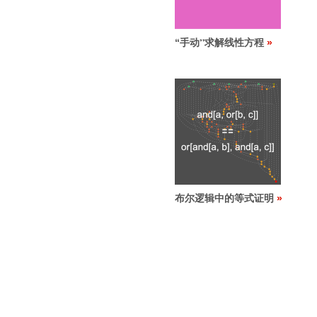
“
手动
求解线性方程
”
布尔逻辑中的等式证明