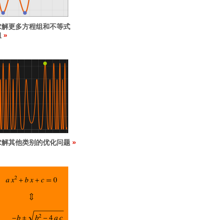
求解更多方程组和不等式
组
求解其他类别的优化问题