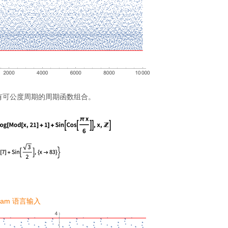
有可公度周期的周期函数组合。
ram 语言输入