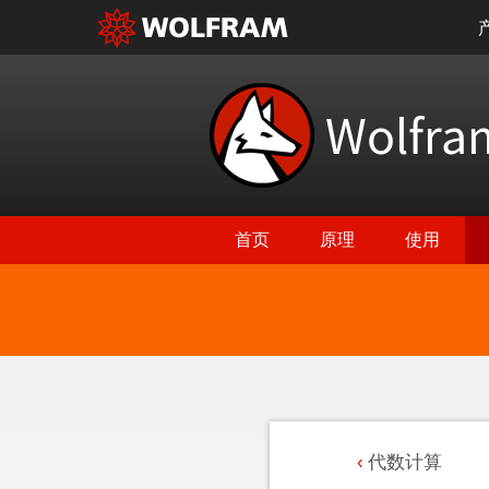
Wolfr
首页
原理
使用
代数计算