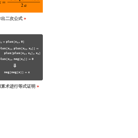
导出二次公式
用算术进行等式证明