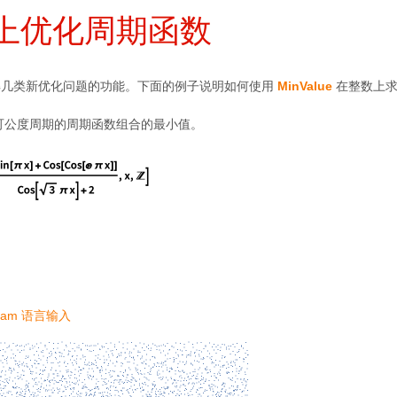
上优化周期函数
求解几类新优化问题的功能。下面的例子说明如何使用
MinValue
在整数上求
可公度周期的周期函数组合的最小值。
ram 语言输入