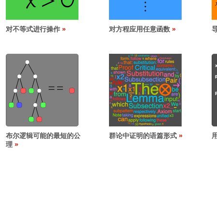
对不等式进行操作
对方程应用任意函数
布尔逻辑可能的最短的公
群论中证明的语篇形式
理