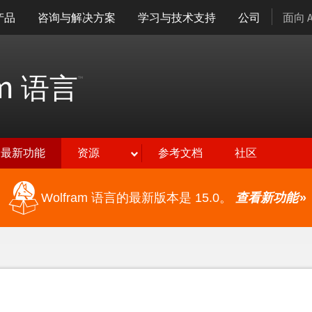
产品
咨询与解决方案
学习与技术支持
公司
面向 
am
语言
™
最新功能
资源
参考文档
社区
Wolfram 语言的最新版本是 15.0。
查看新功能
»