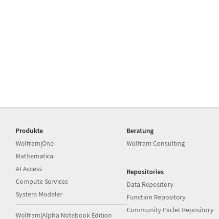
Produkte
Beratung
Wolfram|One
Wolfram Consulting
Mathematica
AI Access
Repositories
Compute Services
Data Repository
System Modeler
Function Repository
Community Paclet Repository
Wolfram|Alpha Notebook Edition