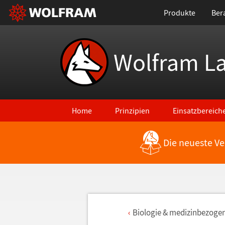
Produkte
Ber
Wolfram L
Home
Prinzipien
Einsatzbereich
Die neueste Ve
Biologie & medizinbezogen