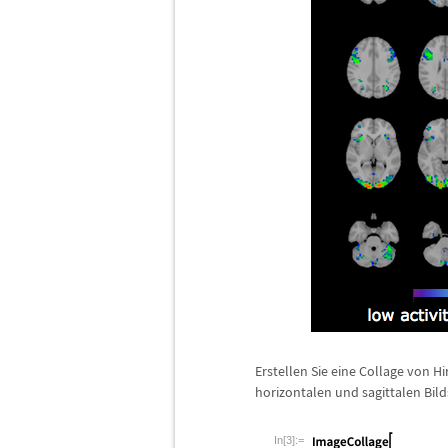
Erstellen Sie eine Collage von H
horizontalen und sagittalen Bil
In[3]:=