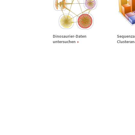
Dinosaurier-Daten
Sequenza
untersuchen
Clusteran