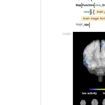
Out[3]=