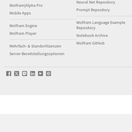
Neural Net Repository
Wolfram|Alpha Pro
Prompt Repository
Mobile Apps
Wolfram Language Example
Wolfram Engine
Repository
Wolfram Player
Notebook Archive
Wolfram GitHub
Mehrfach- & Standortlizenzen
Server-Bereitstellungsoptionen