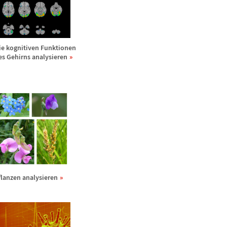
ie kognitiven Funktionen
es Gehirns analysieren
flanzen analysieren