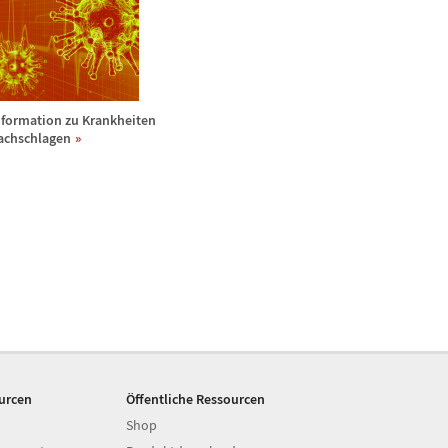
nformation zu Krankheiten
achschlagen
ourcen
Öffentliche Ressourcen
Shop