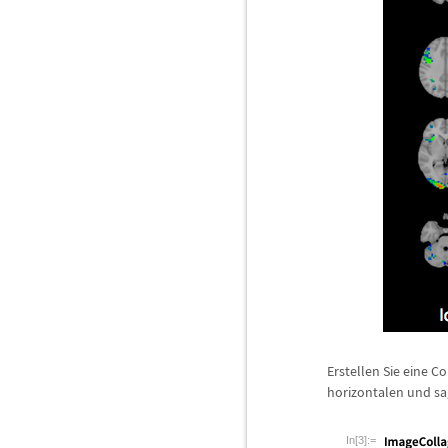
Erstellen Sie eine C
horizontalen und sa
In[3]:=