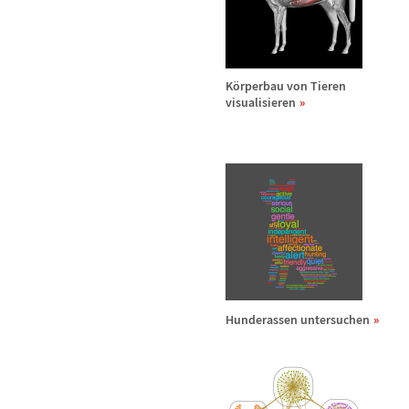
K
ö
rperbau von Tieren
visualisieren
Hunderassen untersuchen