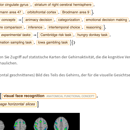
n Sie Zugriff auf statistische Karten der Gehirnaktivit
ä
t, die die kognitive V
haulichen.
ontal geschnittenes) Bild des Teils des Gehirns, der f
ü
r die visuelle Gesicht