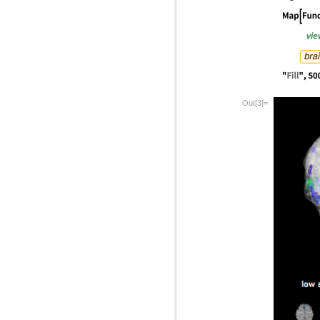
Out[3]=