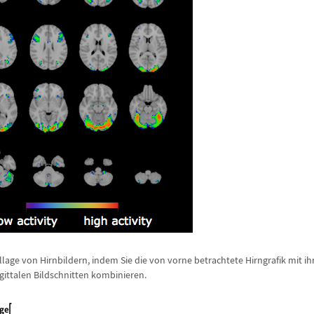
ollage von Hirnbildern, indem Sie die von vorne betrachtete Hirngrafik mit i
gittalen Bildschnitten kombinieren.