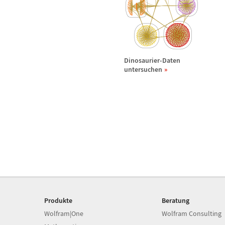
Dinosaurier-Daten
untersuchen
Produkte
Beratung
Wolfram|One
Wolfram Consulting