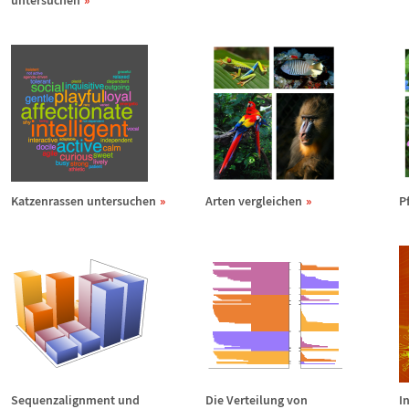
untersuchen
Katzenrassen untersuchen
Arten vergleichen
P
Sequenzalignment und
Die Verteilung von
I