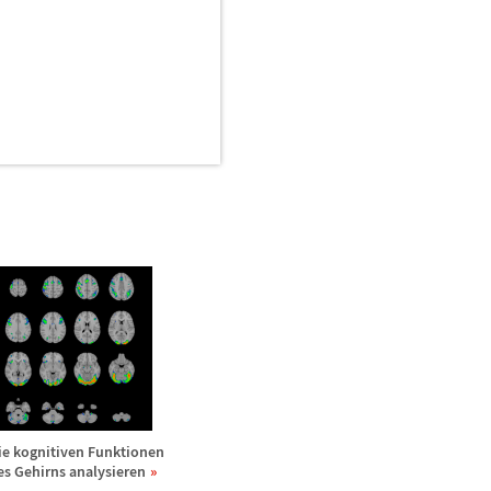
ie kognitiven Funktionen
es Gehirns analysieren