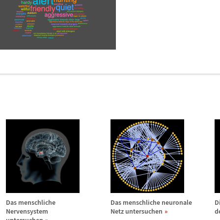
e
Das menschliche
Das menschliche neuronale
D
Nervensystem
Netz untersuchen
d