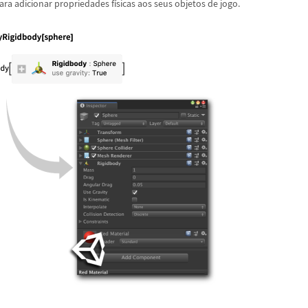
ra adicionar propriedades f
í
sicas aos seus objetos de jogo.