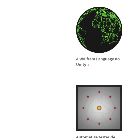
A Wolfram Language no
Unity
Automatize testes de