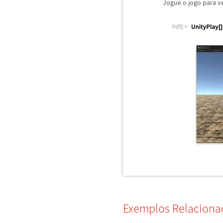
Jogue o jogo para ve
In[8]:=
Exemplos Relaciona